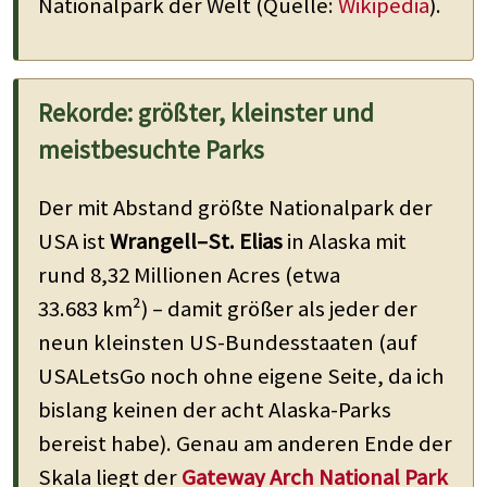
Nationalpark der Welt (Quelle:
Wikipedia
).
Rekorde: größter, kleinster und
meistbesuchte Parks
Der mit Abstand größte Nationalpark der
USA ist
Wrangell–St. Elias
in Alaska mit
rund 8,32 Millionen Acres (etwa
33.683 km²) – damit größer als jeder der
neun kleinsten US-Bundesstaaten (auf
USALetsGo noch ohne eigene Seite, da ich
bislang keinen der acht Alaska-Parks
bereist habe). Genau am anderen Ende der
Skala liegt der
Gateway Arch National Park