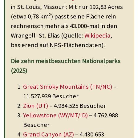
in St. Louis, Missouri: Mit nur 192,83 Acres
(etwa 0,78 km²) passt seine Fläche rein
rechnerisch mehr als 43.000-mal in den
Wrangell–St. Elias (Quelle:
Wikipedia
,
basierend auf NPS-Flächendaten).
Die zehn meistbesuchten Nationalparks
(2025)
Great Smoky Mountains (TN/NC)
–
11.527.939 Besucher
Zion (UT)
– 4.984.525 Besucher
Yellowstone (WY/MT/ID)
– 4.762.988
Besucher
Grand Canyon (AZ)
– 4.430.653