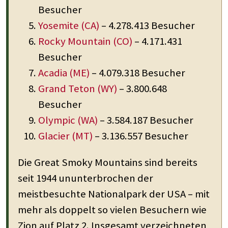
Besucher
Yosemite (CA)
– 4.278.413 Besucher
Rocky Mountain (CO)
– 4.171.431
Besucher
Acadia (ME)
– 4.079.318 Besucher
Grand Teton (WY)
– 3.800.648
Besucher
Olympic (WA)
– 3.584.187 Besucher
Glacier (MT)
– 3.136.557 Besucher
Die Great Smoky Mountains sind bereits
seit 1944 ununterbrochen der
meistbesuchte Nationalpark der USA – mit
mehr als doppelt so vielen Besuchern wie
Zion auf Platz 2. Insgesamt verzeichneten