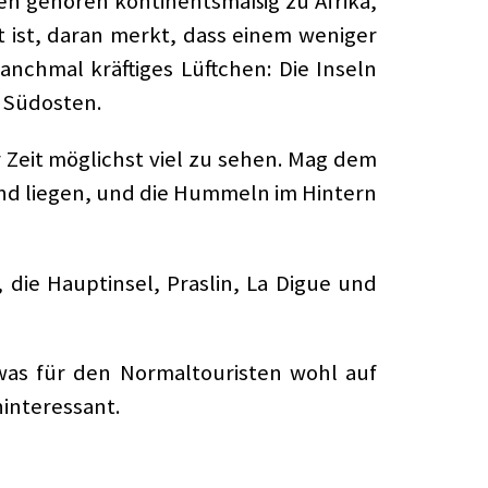
llen gehören kontinentsmäßig zu Afrika,
 ist, daran merkt, dass einem weniger
anchmal kräftiges Lüftchen: Die Inseln
s Südosten.
Zeit möglichst viel zu sehen. Mag dem
and liegen, und die Hummeln im Hintern
 die Hauptinsel, Praslin, La Digue und
 was für den Normaltouristen wohl auf
hinteressant.