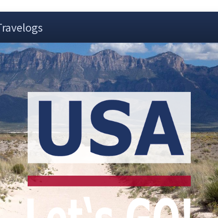
Travelogs