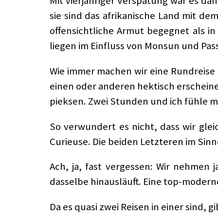
Mit vierjähriger Verspätung war es dan
sie sind das afrikanische Land mit d
offensichtliche Armut begegnet als in
liegen im Einfluss von Monsun und Pas
Wie immer machen wir eine Rundreise 
einen oder anderen hektisch erscheine
pieksen. Zwei Stunden und ich fühle mi
So verwundert es nicht, dass wir glei
Curieuse. Die beiden Letzteren im Sin
Ach, ja, fast vergessen: Wir nehmen 
dasselbe hinausläuft. Eine top-moderne
Da es quasi zwei Reisen in einer sind, 