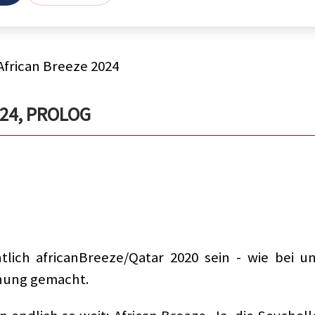
African Breeze 2024
24, PROLOG
ntlich africanBreeze/Qatar 2020 sein - wie bei 
hnung gemacht.