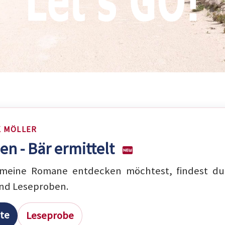
K MÖLLER
en - Bär ermittelt
eine Romane entdecken möchtest, findest du 
nd Leseproben.
ite
Leseprobe