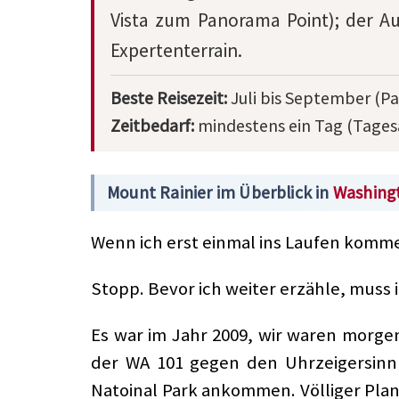
Vista zum Panorama Point); der Auf
Expertenterrain.
Beste Reisezeit:
Juli bis September (Pa
Zeitbedarf:
mindestens ein Tag (Tagesa
Mount Rainier im Überblick in
Washing
Wenn ich erst einmal ins Laufen komme
Stopp. Bevor ich weiter erzähle, muss 
Es war im Jahr 2009, wir waren morge
der WA 101 gegen den Uhrzeigersinn 
Natoinal Park ankommen. Völliger Plan