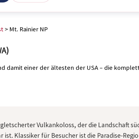
st
> Mt. Rainier NP
WA)
und damit einer der ältesten der USA – die komplett
ergletscherter Vulkankoloss, der die Landschaft s
r ist. Klassiker für Besucher ist die Paradise-Regi