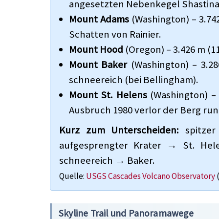
angesetzten Nebenkegel Shastina,
Mount Adams
(Washington) – 3.742
Schatten von Rainier.
Mount Hood
(Oregon) – 3.426 m (1
Mount Baker
(Washington) – 3.28
schneereich (bei Bellingham).
Mount St. Helens
(Washington) – 
Ausbruch 1980 verlor der Berg ru
Kurz zum Unterscheiden:
spitzer
aufgesprengter Krater → St. Hele
schneereich → Baker.
Quelle:
USGS Cascades Volcano Observatory
(
Skyline Trail und Panoramawege