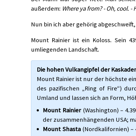
außerdem:
Where ya from? - Oh, cool. - 
Nun bin ich aber gehörig abgeschweift
Mount Rainier ist ein Koloss. Sein 
umliegenden Landschaft.
Die hohen Vulkangipfel der Kaskade
Mount Rainier ist nur der höchste ei
des pazifischen „Ring of Fire“) du
Umland und lassen sich an Form, Hö
Mount Rainier
(Washington) – 4.39
der zusammenhängenden USA; mass
Mount Shasta
(Nordkalifornien) – 