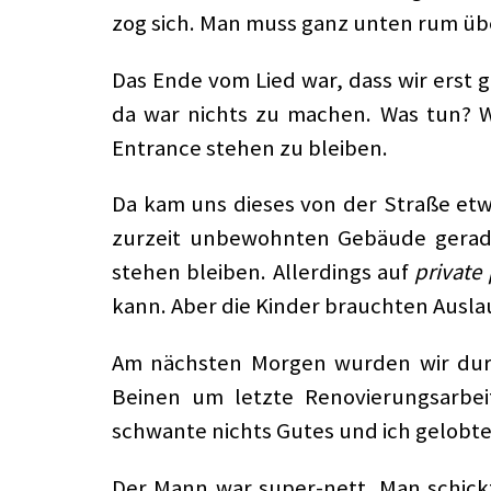
zog sich. Man muss ganz unten rum ü
Das Ende vom Lied war, dass wir erst 
da war nichts zu machen. Was tun? W
Entrance stehen zu bleiben.
Da kam uns dieses von der Straße etw
zurzeit unbewohnten Gebäude gerade
stehen bleiben. Allerdings auf
private
kann. Aber die Kinder brauchten Auslau
Am nächsten Morgen wurden wir dur
Beinen um letzte Renovierungsarbei
schwante nichts Gutes und ich gelobte
Der Mann war super-nett. Man schickt