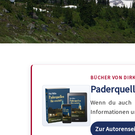
BÜCHER VON DIR
Paderquell
Wenn du auch m
Informationen u
Zur Autorense