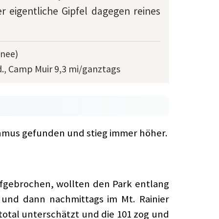
r eigentliche Gipfel dagegen reines
hnee)
d., Camp Muir 9,3 mi/ganztags
thmus gefunden und stieg immer höher.
fgebrochen, wollten den Park entlang
 und dann nachmittags im Mt. Rainier
total unterschätzt und die 101 zog und