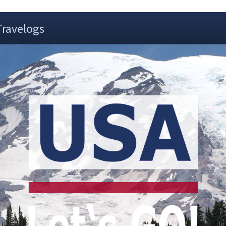
Travelogs