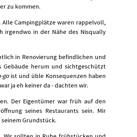
nier zu kommen.
. Alle Campingplätze waren rappelvoll,
h irgendwo in der Nähe des Nisqually
tlich in Renovierung befindlichen und
ms Gebäude herum und sichtgeschützt
-go
ist und üble Konsequenzen haben
ar ja eh keiner da - dachten wir.
n. Der Eigentümer war früh auf den
ffnung seines Restaurants sein. Mir
uf seinem Grundstück.
. Wir sollten in Ruhe frühstücken und