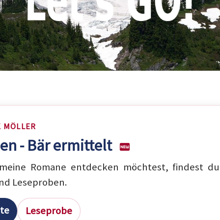
K MÖLLER
en - Bär ermittelt
eine Romane entdecken möchtest, findest du 
nd Leseproben.
ite
Leseprobe