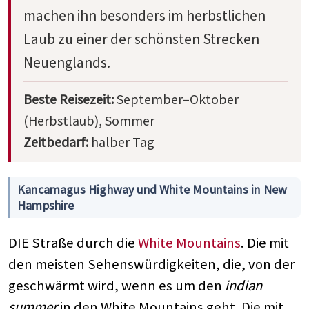
machen ihn besonders im herbstlichen
Laub zu einer der schönsten Strecken
Neuenglands.
Beste Reisezeit:
September–Oktober
(Herbstlaub), Sommer
Zeitbedarf:
halber Tag
Kancamagus Highway und White Mountains in New
Hampshire
DIE Straße durch die
White Mountains
. Die mit
den meisten Sehenswürdigkeiten, die, von der
geschwärmt wird, wenn es um den
indian
summer
in den White Mountains geht. Die mit