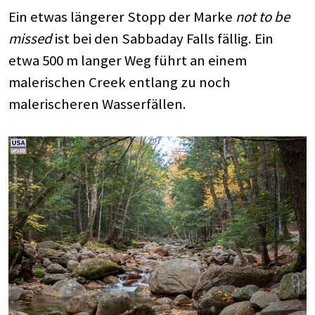
Ein etwas längerer Stopp der Marke
not to be
missed
ist bei den Sabbaday Falls fällig. Ein
etwa 500 m langer Weg führt an einem
malerischen Creek entlang zu noch
malerischeren Wasserfällen.