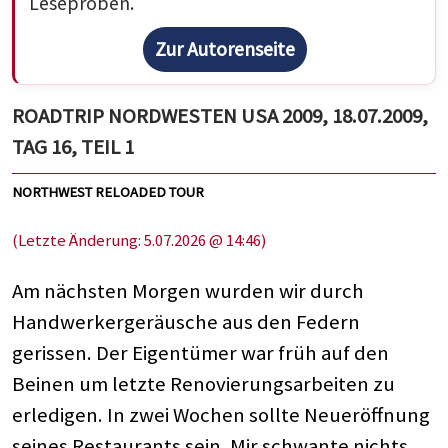
Leseproben.
Zur Autorenseite
ROADTRIP NORDWESTEN USA 2009, 18.07.2009,
TAG 16, TEIL 1
NORTHWEST RELOADED TOUR
(Letzte Änderung: 5.07.2026 @ 14:46)
Am nächsten Morgen wurden wir durch
Handwerkergeräusche aus den Federn
gerissen. Der Eigentümer war früh auf den
Beinen um letzte Renovierungsarbeiten zu
erledigen. In zwei Wochen sollte Neueröffnung
seines Restaurants sein. Mir schwante nichts