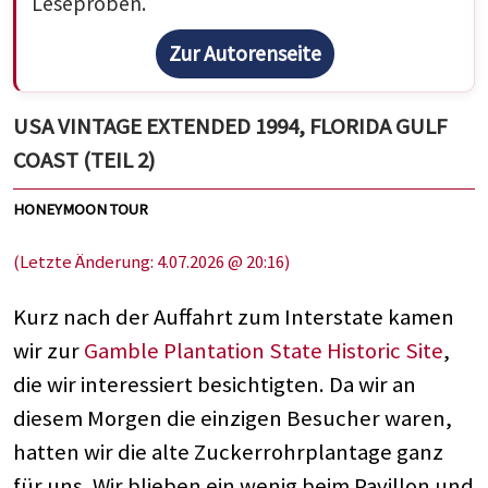
Leseproben.
Zur Autorenseite
USA VINTAGE EXTENDED 1994, FLORIDA GULF
COAST (TEIL 2)
HONEYMOON TOUR
(Letzte Änderung: 4.07.2026 @ 20:16)
Kurz nach der Auffahrt zum Interstate kamen
wir zur
Gamble Plantation State Historic Site
,
die wir interessiert besichtigten. Da wir an
diesem Morgen die einzigen Besucher waren,
hatten wir die alte Zuckerrohrplantage ganz
für uns. Wir blieben ein wenig beim Pavillon und