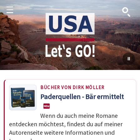
Suche
Menu
BÜCHER VON DIRK MÖLLER
Paderquellen - Bär ermittelt
Wenn du auch meine Romane
entdecken möchtest, findest du auf meiner
Autorenseite weitere Informationen und