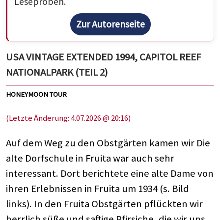
Leseproben.
Zur Autorenseite
USA VINTAGE EXTENDED 1994, CAPITOL REEF
NATIONALPARK (TEIL 2)
HONEYMOON TOUR
(Letzte Änderung: 4.07.2026 @ 20:16)
Auf dem Weg zu den Obstgärten kamen wir Die
alte Dorfschule in Fruita war auch sehr
interessant. Dort berichtete eine alte Dame von
ihren Erlebnissen in Fruita um 1934 (s. Bild
links). In den Fruita Obstgärten pflückten wir
herrlich süße und saftige Pfirsiche, die wir uns