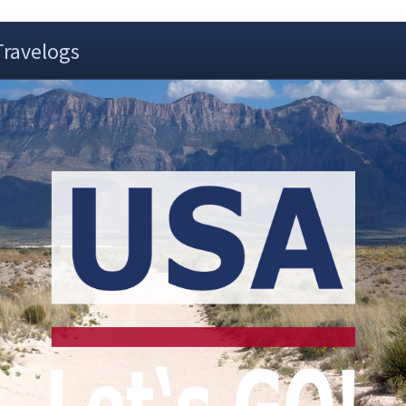
Travelogs