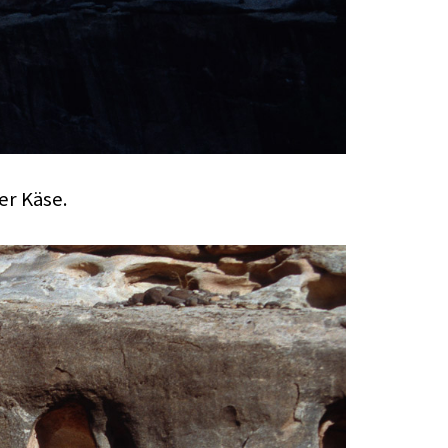
er Käse.