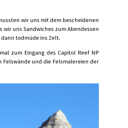
 mussten wir uns mit dem bescheidenen
ass wir uns Sandwiches zum Abendessen
n dann todmüde ins Zelt.
mal zum Eingang des Capitol Reef NP
en Felswände und die Felsmalereien der