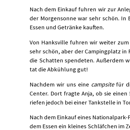
Nach dem Einkauf fuhren wir zur Anleg
der Morgensonne war sehr schön. In B
Essen und Getränke kauften.
Von Hanksville fuhren wir weiter zu
sehr schön, aber der Campingplatz in 
die Schatten spendeten. Außerdem wa
tat die Abkühlung gut!
Nachdem wir uns eine
campsite
für d
Center. Dort fragte Anja, ob sie eine
riefen jedoch bei einer Tankstelle in T
Nach dem Einkauf eines Nationalpark-
dem Essen ein kleines Schläfchen im Z