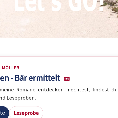
K MÖLLER
en - Bär ermittelt
eine Romane entdecken möchtest, findest du 
nd Leseproben.
ite
Leseprobe