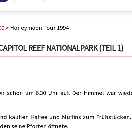
99
> Honeymoon Tour 1994
CAPITOL REEF NATIONALPARK (TEIL 1)
r schon um 6.30 Uhr auf. Der Himmel war wiede
nd kauften Kaffee und Muffins zum Frühstücken.
aden seine Pforten öffnete.