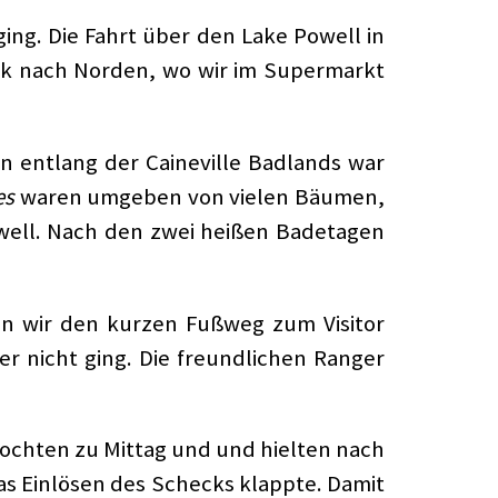
ing. Die Fahrt über den Lake Powell in
ück nach Norden, wo wir im Supermarkt
in entlang der Caineville Badlands war
es
waren umgeben von vielen Bäumen,
well. Nach den zwei heißen Badetagen
en wir den kurzen Fußweg zum Visitor
er nicht ging. Die freundlichen Ranger
kochten zu Mittag und und hielten nach
as Einlösen des Schecks klappte. Damit