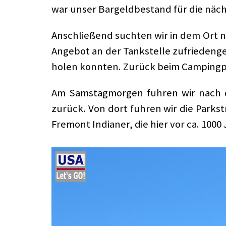
war unser Bargeldbestand für die näc
Anschließend suchten wir in dem Ort 
Angebot an der Tankstelle zufriedeng
holen konnten. Zurück beim Campingpla
Am Samstagmorgen fuhren wir nach d
zurück. Von dort fuhren wir die Parks
Fremont Indianer, die hier vor ca. 100