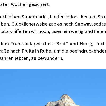
hsten Wochen gesichert.
noch einen Supermarkt, fanden jedoch keinen. So
eben. Glücklicherweise gab es noch Subway, sod
tz kniffelten wir noch, lasen ein wenig und fiele
em Frühstück (weiches "Brot" und Honig) noch
traße nach Fruita in Ruhe, um die beeindruckend
0 Jahren lebten, zu bewundern.