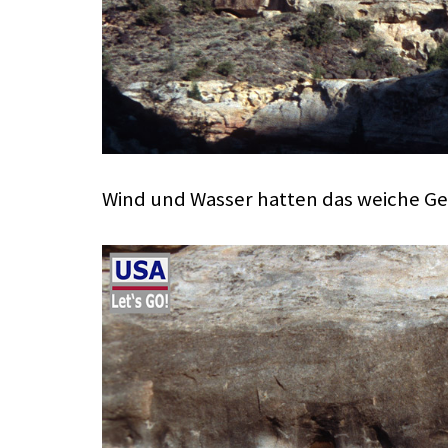
Wind und Wasser hatten das weiche Ge