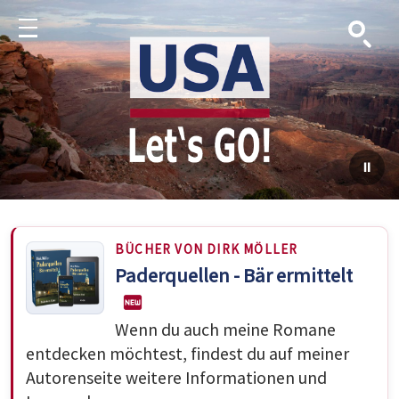
Suche
Menu
BÜCHER VON DIRK MÖLLER
Paderquellen - Bär ermittelt
Wenn du auch meine Romane
entdecken möchtest, findest du auf meiner
Autorenseite weitere Informationen und