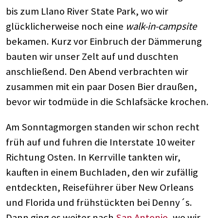
bis zum Llano River State Park, wo wir
glücklicherweise noch eine
walk-in-campsite
bekamen. Kurz vor Einbruch der Dämmerung
bauten wir unser Zelt auf und duschten
anschließend. Den Abend verbrachten wir
zusammen mit ein paar Dosen Bier draußen,
bevor wir todmüde in die Schlafsäcke krochen.
Am Sonntagmorgen standen wir schon recht
früh auf und fuhren die Interstate 10 weiter
Richtung Osten. In Kerrville tankten wir,
kauften in einem Buchladen, den wir zufällig
entdeckten, Reiseführer über New Orleans
und Florida und frühstückten bei Denny´s.
Dann ging es weiter nach
San Antonio
, wo wir