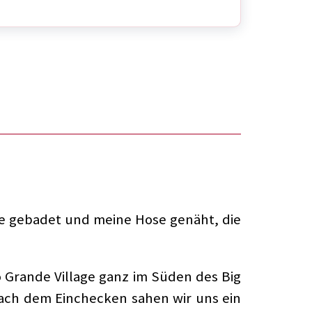
nne gebadet und meine Hose genäht, die
o Grande Village ganz im Süden des Big
ach dem Einchecken sahen wir uns ein