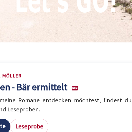
K MÖLLER
en - Bär ermittelt
eine Romane entdecken möchtest, findest du 
nd Leseproben.
ite
Leseprobe