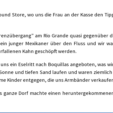
nd Store, wo uns die Frau an der Kasse den Tip
renzübergang" am Rio Grande quasi gegenüber de
 ein junger Mexikaner über den Fluss und wir w
rfallenen Kahn geschöpft werden.
 ein Eselritt nach Boquillas angeboten, was wir 
onne und tiefen Sand laufen und waren ziemlich
rme Kinder entgegen, die uns Armbänder verkaufen
as ganze Dorf machte einen heruntergekommenen 