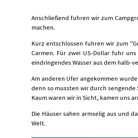
Anschließend fuhren wir zum Campgrou
machen.
Kurz entschlossen fuhren wir zum "G
Carmen. Für zwei US-Dollar fuhr uns
eindringendes Wasser aus dem halb-ve
Am anderen Ufer angekommen wurde uns
denn so mussten wir durch sengende S
Kaum waren wir in Sicht, kamen uns a
Die Häuser sahen armselig aus und d
Welt.