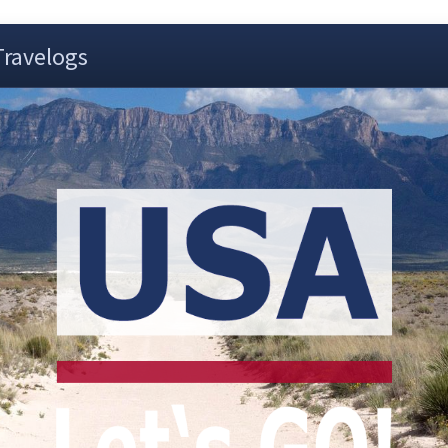
Travelogs