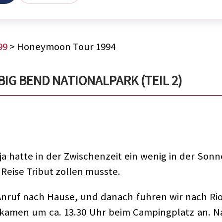
99
> Honeymoon Tour 1994
BIG BEND NATIONALPARK (TEIL 2)
nja hatte in der Zwischenzeit ein wenig in der So
eise Tribut zollen musste.
Anruf nach Hause, und danach fuhren wir nach Ri
kamen um ca. 13.30 Uhr beim Campingplatz an. N