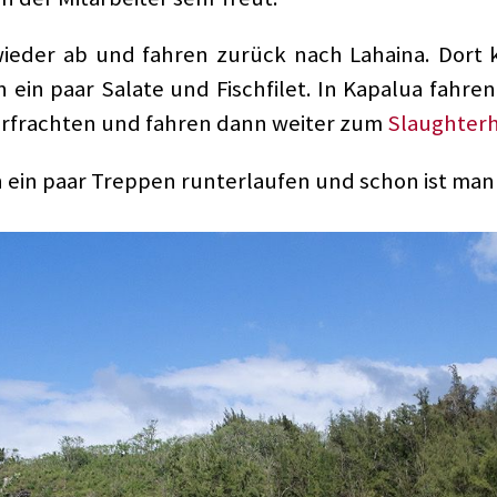
wieder ab und fahren zurück nach Lahaina. Dort k
ein paar Salate und Fischfilet. In Kapalua fahr
erfrachten und fahren dann weiter zum
Slaughter
in paar Treppen runterlaufen und schon ist man 