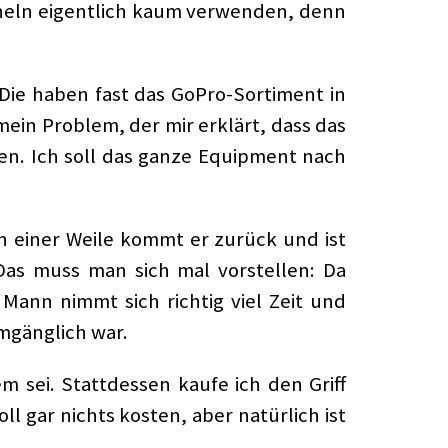
rcheln eigentlich kaum verwenden, denn
. Die haben fast das GoPro-Sortiment in
ein Problem, der mir erklärt, dass das
en. Ich soll das ganze Equipment nach
h einer Weile kommt er zurück und ist
 Das muss man sich mal vorstellen: Da
Mann nimmt sich richtig viel Zeit und
umgänglich war.
 sei. Stattdessen kaufe ich den Griff
l gar nichts kosten, aber natürlich ist