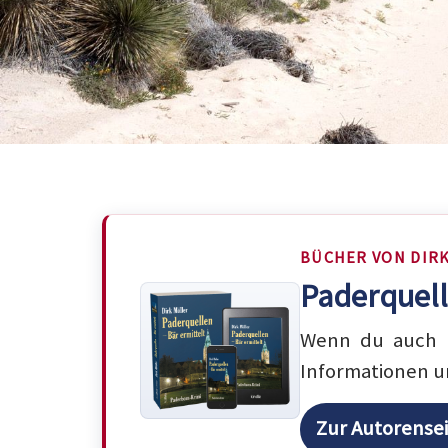
BÜCHER VON DIR
Paderquell
Wenn du auch m
Informationen u
Zur Autorense