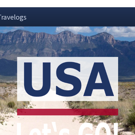
Travelogs