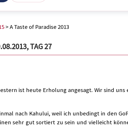
15
> A Taste of Paradise 2013
.08.2013, TAG 27
ern ist heute Erholung angesagt. Wir sind uns e
inmal nach Kahului, weil ich unbedingt in den Go
nen sehr gut sortiert zu sein und vielleicht kön