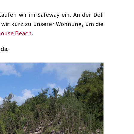
aufen wir im Safeway ein. An der Deli
en wir kurz zu unserer Wohnung, um die
house Beach
.
da.