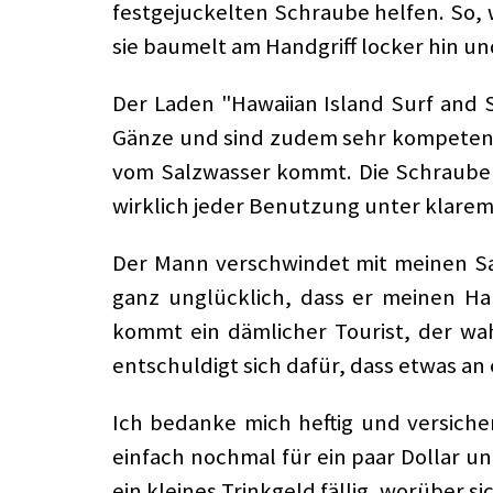
festgejuckelten Schraube helfen. So, 
sie baumelt am Handgriff locker hin und
Der Laden "Hawaiian Island Surf and Sp
Gänze und sind zudem sehr kompetent u
vom Salzwasser kommt. Die Schraube i
wirklich jeder Benutzung unter klare
Der Mann verschwindet mit meinen Sac
ganz unglücklich, dass er meinen Hal
kommt ein dämlicher Tourist, der wah
entschuldigt sich dafür, dass etwas an 
Ich bedanke mich heftig und versiche
einfach nochmal für ein paar Dollar un
ein kleines Trinkgeld fällig, worüber si