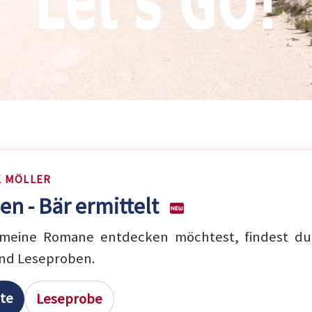
K MÖLLER
en - Bär ermittelt
eine Romane entdecken möchtest, findest du 
nd Leseproben.
ite
Leseprobe