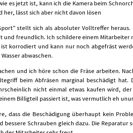
wie es jetzt ist, kann ich die Kamera beim Schno
 her, lässt sich aber nicht davon lösen
ort" stellt sich als absoluter Volltreffer heraus
nd freundlich. Ich schildere einem Mitarbeiter m
st korrodiert und kann nur noch abgefräst werd
m Wasser abwaschen.
hen und ich höre schon die Fräse arbeiten. Nac
tegriff beim Abfräsen marginal beschädigt hat.
rscheinlich nicht einmal etwas kaufen wird, der 
einem Billigteil passiert ist, was vermutlich eh un
re, dass die Beschädigung überhaupt kein Problem
d bessere Schrauben gleich dazu. Die Reparatur sol
ch der Mitarbeiter sehr freut.