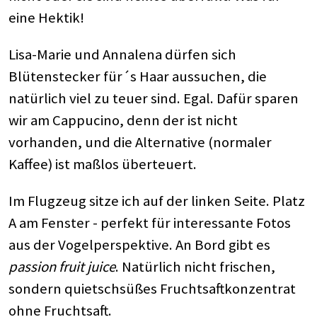
eine Hektik!
Lisa-Marie und Annalena dürfen sich
Blütenstecker für´s Haar aussuchen, die
natürlich viel zu teuer sind. Egal. Dafür sparen
wir am Cappucino, denn der ist nicht
vorhanden, und die Alternative (normaler
Kaffee) ist maßlos überteuert.
Im Flugzeug sitze ich auf der linken Seite. Platz
A am Fenster - perfekt für interessante Fotos
aus der Vogelperspektive. An Bord gibt es
passion fruit juice
. Natürlich nicht frischen,
sondern quietschsüßes Fruchtsaftkonzentrat
ohne Fruchtsaft.