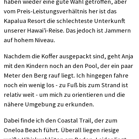
haben wieder eine gute Wahl getroffen, aber
vom Preis-Leistungsverhältnis her ist das
Kapalua Resort die schlechteste Unterkunft
unserer Hawai'i-Reise. Das jedoch ist Jammern
auf hohem Niveau.
Nachdem die Koffer ausgepackt sind, geht Anja
mit den Kindern noch an den Pool, der ein paar
Meter den Berg rauf liegt. Ich hingegen fahre
noch ein wenig los - zu Fuß bis zum Strand ist
relativ weit - um mich zu orientieren und die
nähere Umgebung zu erkunden.
Dabei finde ich den Coastal Trail, der zum
Oneloa Beach führt. Überall liegen riesige