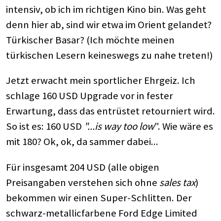
intensiv, ob ich im richtigen Kino bin. Was geht
denn hier ab, sind wir etwa im Orient gelandet?
Türkischer Basar? (Ich möchte meinen
türkischen Lesern keineswegs zu nahe treten!)
Jetzt erwacht mein sportlicher Ehrgeiz. Ich
schlage 160 USD Upgrade vor in fester
Erwartung, dass das entrüstet retourniert wird.
So ist es: 160 USD
"...is way too low
". Wie wäre es
mit 180? Ok, ok, da sammer dabei...
Für insgesamt 204 USD (alle obigen
Preisangaben verstehen sich ohne
sales tax
)
bekommen wir einen Super-Schlitten. Der
schwarz-metallicfarbene Ford Edge Limited