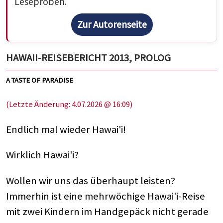
Leseproben.
Zur Autorenseite
HAWAII-REISEBERICHT 2013, PROLOG
A TASTE OF PARADISE
(Letzte Änderung: 4.07.2026 @ 16:09)
Endlich mal wieder Hawai'i!
Wirklich Hawai'i?
Wollen wir uns das überhaupt leisten?
Immerhin ist eine mehrwöchige Hawai'i-Reise
mit zwei Kindern im Handgepäck nicht gerade