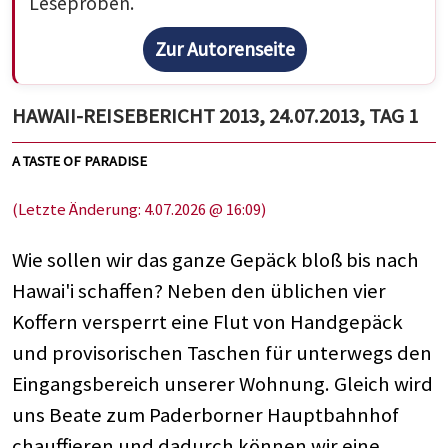
Leseproben.
Zur Autorenseite
HAWAII-REISEBERICHT 2013, 24.07.2013, TAG 1
A TASTE OF PARADISE
(Letzte Änderung: 4.07.2026 @ 16:09)
Wie sollen wir das ganze Gepäck bloß bis nach
Hawai'i schaffen? Neben den üblichen vier
Koffern versperrt eine Flut von Handgepäck
und provisorischen Taschen für unterwegs den
Eingangsbereich unserer Wohnung. Gleich wird
uns Beate zum Paderborner Hauptbahnhof
chauffieren und dadurch können wir eine