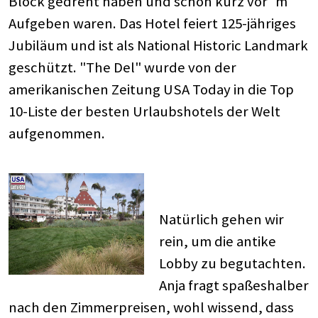
Block gedreht haben und schon kurz vor´m
Aufgeben waren. Das Hotel feiert 125-jähriges
Jubiläum und ist als National Historic Landmark
geschützt. "The Del" wurde von der
amerikanischen Zeitung USA Today in die Top
10-Liste der besten Urlaubshotels der Welt
aufgenommen.
Natürlich gehen wir
rein, um die antike
Lobby zu begutachten.
Anja fragt spaßeshalber
nach den Zimmerpreisen, wohl wissend, dass