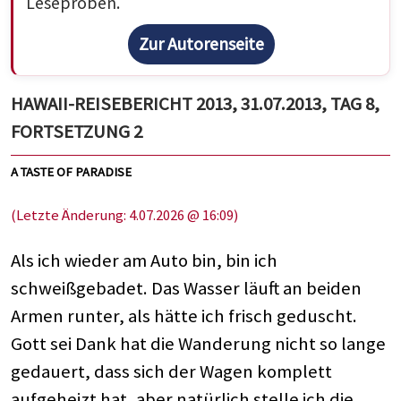
Leseproben.
Zur Autorenseite
HAWAII-REISEBERICHT 2013, 31.07.2013, TAG 8,
FORTSETZUNG 2
A TASTE OF PARADISE
(Letzte Änderung: 4.07.2026 @ 16:09)
Als ich wieder am Auto bin, bin ich
schweißgebadet. Das Wasser läuft an beiden
Armen runter, als hätte ich frisch geduscht.
Gott sei Dank hat die Wanderung nicht so lange
gedauert, dass sich der Wagen komplett
aufgeheizt hat, aber natürlich stelle ich die