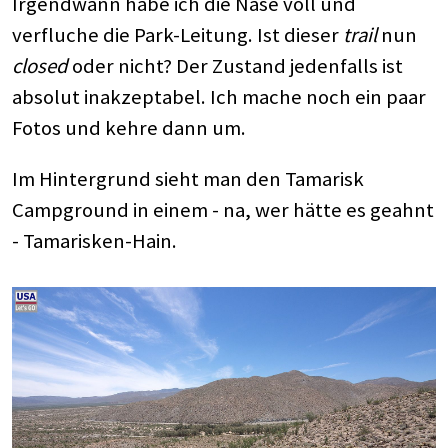
Irgendwann habe ich die Nase voll und
verfluche die Park-Leitung. Ist dieser
trail
nun
closed
oder nicht? Der Zustand jedenfalls ist
absolut inakzeptabel. Ich mache noch ein paar
Fotos und kehre dann um.
Im Hintergrund sieht man den Tamarisk
Campground in einem - na, wer hätte es geahnt
- Tamarisken-Hain.