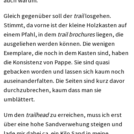
auch warum.
Gleich gegenüber soll der
trail
losgehen.
Stimmt, da vorne ist der kleine Holzkasten auf
einem Pfahl, in dem
trail brochures
liegen, die
ausgeliehen werden können. Die wenigen
Exemplare, die noch in dem Kasten sind, haben
die Konsistenz von Pappe. Sie sind quasi
gebacken worden und lassen sich kaum noch
auseinanderfalten. Die Seiten sind kurz davor
durchzubrechen, kaum dass man sie
umblättert.
Um den
trailhead
zu erreichen, muss ich erst
über eine hohe Sandverwehung steigen und
lade mir dabei ca. ein Kilo Sand in meine