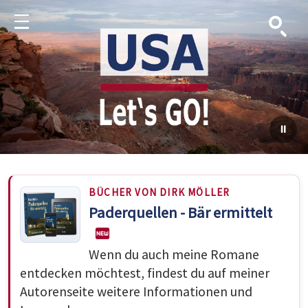
Suche
Menu
BÜCHER VON DIRK MÖLLER
Paderquellen - Bär ermittelt
Wenn du auch meine Romane
entdecken möchtest, findest du auf meiner
Autorenseite weitere Informationen und