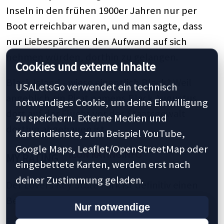
Inseln in den frühen 1900er Jahren nur per
Boot erreichbar waren, und man sagte, dass
nur Liebespärchen den Aufwand auf sich
nehmen würden, dorthin zu gelangen.
Cookies und externe Inhalte
Black Island - wieso eigentlich Black? Weil
USALetsGo verwendet ein technisch
angeblich ein Pirat namens Black Augustus
notwendiges Cookie, um deine Einwilligung
dort auf der Flucht vor der Staatsgewalt
zu speichern. Externe Medien und
dorthin abgehauen ist.
Kartendienste, zum Beispiel YouTube,
Google Maps, Leaflet/OpenStreetMap oder
MY RATING
eingebettete Karten, werden erst nach
deiner Zustimmung geladen.
Der Lovers Key State Park ist definitiv einen
Besuch wert.
Nur notwendige