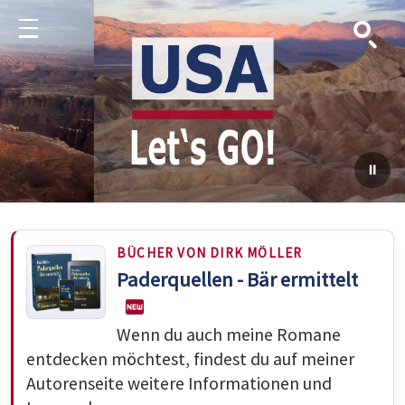
Suche
Menu
BÜCHER VON DIRK MÖLLER
Paderquellen - Bär ermittelt
Wenn du auch meine Romane
entdecken möchtest, findest du auf meiner
Autorenseite weitere Informationen und