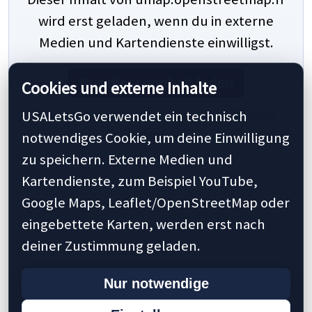
wird erst geladen, wenn du in externe
Medien und Kartendienste einwilligst.
Nur diesen Inhalt laden
Cookies und externe Inhalte
Oder global über die Cookie-Einstellungen
USALetsGo verwendet ein technisch
freigeben.
notwendiges Cookie, um deine Einwilligung
zu speichern. Externe Medien und
Kartendienste, zum Beispiel YouTube,
Google Maps, Leaflet/OpenStreetMap oder
eingebettete Karten, werden erst nach
deiner Zustimmung geladen.
Nur notwendige