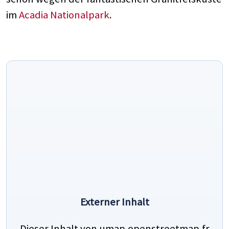
im
Acadia Nationalpark
.
Externer Inhalt
Dieser Inhalt von umap.openstreetmap.fr