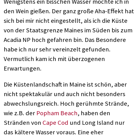
Wenigstens ein bisschen Wasser möchte ich in
den Wein gießen. Der ganz große Aha-Effekt hat
sich bei mir nicht eingestellt, als ich die Küste
von der Staatsgrenze Maines im Süden bis zum
Acadia NP hoch gefahren bin. Das Besondere
habe ich nur sehr vereinzelt gefunden.
Vermutlich kam ich mit überzogenen
Erwartungen.
Die Küstenlandschaft in Maine ist schön, aber
nicht spektakulär und auch nicht besonders
abwechslungsreich. Hoch gerühmte Strände,
wie z.B. der
Popham Beach
, haben den
Stränden von
Cape Cod
und Long Island nur
das kältere Wasser voraus. Eine eher