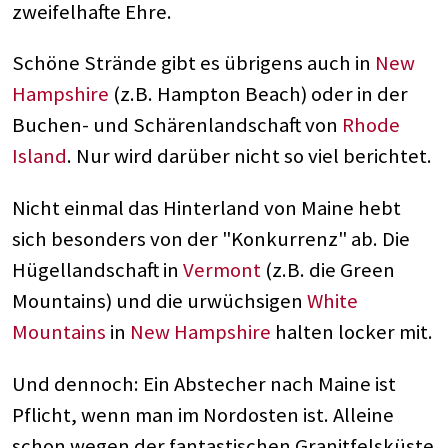
zweifelhafte Ehre.
Schöne Strände gibt es übrigens auch in
New
Hampshire
(z.B. Hampton Beach) oder in der
Buchen- und Schärenlandschaft von
Rhode
Island
. Nur wird darüber nicht so viel berichtet.
Nicht einmal das Hinterland von Maine hebt
sich besonders von der "Konkurrenz" ab. Die
Hügellandschaft in
Vermont
(z.B. die Green
Mountains) und die urwüchsigen
White
Mountains
in
New Hampshire
halten locker mit.
Und dennoch: Ein Abstecher nach Maine ist
Pflicht, wenn man im Nordosten ist. Alleine
schon wegen der fantastischen Granitfelsküste