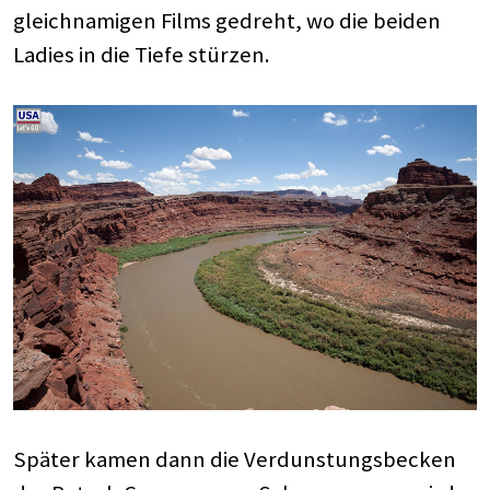
gleichnamigen Films gedreht, wo die beiden
Ladies in die Tiefe stürzen.
Später kamen dann die Verdunstungsbecken