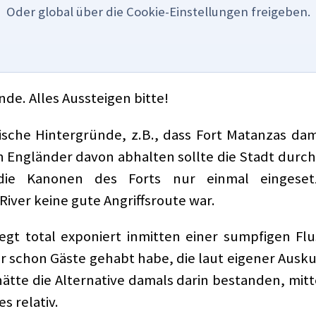
Oder global über die Cookie-Einstellungen freigeben.
nde. Alles Aussteigen bitte!
rische Hintergründe, z.B., dass Fort Matanzas dam
en Engländer davon abhalten sollte die Stadt durch
n die Kanonen des Forts nur einmal eingese
ver keine gute Angriffsroute war.
egt total exponiert inmitten einer sumpfigen Fl
 schon Gäste gehabt habe, die laut eigener Auskunf
ätte die Alternative damals darin bestanden, mi
s relativ.