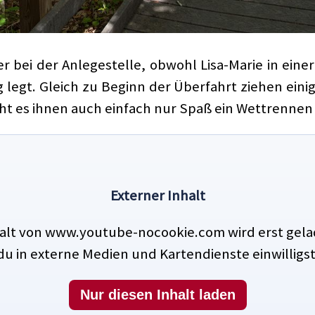
er bei der Anlegestelle, obwohl Lisa-Marie in ein
legt. Gleich zu Beginn der Überfahrt ziehen einig
cht es ihnen auch einfach nur Spaß ein Wettrennen
Externer Inhalt
halt von www.youtube-nocookie.com wird erst gel
du in externe Medien und Kartendienste einwilligst
Nur diesen Inhalt laden