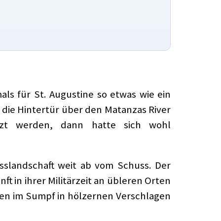
als für St. Augustine so etwas wie ein
 die Hintertür über den Matanzas River
tzt werden, dann hatte sich wohl
usslandschaft weit ab vom Schuss. Der
t in ihrer Militärzeit an übleren Orten
tten im Sumpf in hölzernen Verschlagen