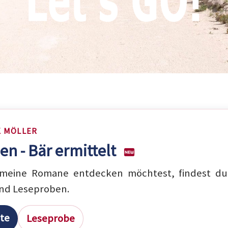
K MÖLLER
en - Bär ermittelt
eine Romane entdecken möchtest, findest du 
nd Leseproben.
ite
Leseprobe