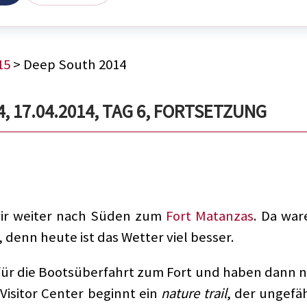
15
> Deep South 2014
, 17.04.2014, TAG 6, FORTSETZUNG
ir weiter nach Süden zum
Fort Matanzas
. Da war
, denn heute ist das Wetter viel besser.
 für die Bootsüberfahrt zum Fort und haben dann n
Visitor Center beginnt ein
nature trail
, der ungefäh