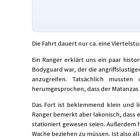
Die Fahrt dauert nur ca. eine Viertelstu
Ein Ranger erklärt uns ein paar histo
Bodyguard war, der die angriffslustig
anzugreifen. Tatsächlich musste
herumgesprochen, dass der Matanzas Ri
Das Fort ist beklemmend klein und li
Ranger bemerkt aber lakonisch, dass er
stationiert gewesen seien. Außerdem h
Wache beziehen zu müssen. Ist also alle