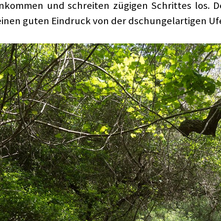
 ankommen und schreiten zügigen Schrittes los.
einen guten Eindruck von der dschungelartigen Uf