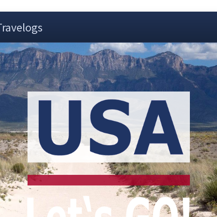
Travelogs