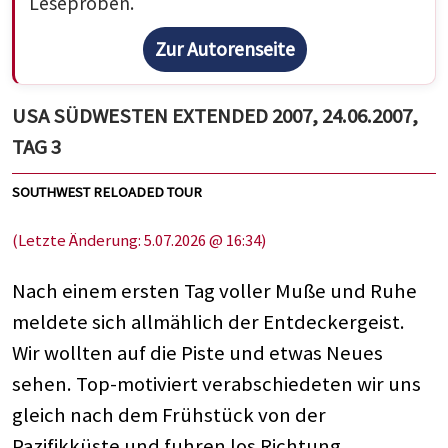
Leseproben.
Zur Autorenseite
USA SÜDWESTEN EXTENDED 2007, 24.06.2007,
TAG 3
SOUTHWEST RELOADED TOUR
(Letzte Änderung: 5.07.2026 @ 16:34)
Nach einem ersten Tag voller Muße und Ruhe
meldete sich allmählich der Entdeckergeist.
Wir wollten auf die Piste und etwas Neues
sehen. Top-motiviert verabschiedeten wir uns
gleich nach dem Frühstück von der
Pazifikküste und fuhren los Richtung