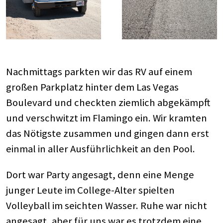
Nachmittags parkten wir das RV auf einem
großen Parkplatz hinter dem Las Vegas
Boulevard und checkten ziemlich abgekämpft
und verschwitzt im Flamingo ein. Wir kramten
das Nötigste zusammen und gingen dann erst
einmal in aller Ausführlichkeit an den Pool.
Dort war Party angesagt, denn eine Menge
junger Leute im College-Alter spielten
Volleyball im seichten Wasser. Ruhe war nicht
angesagt, aber für uns war es trotzdem eine