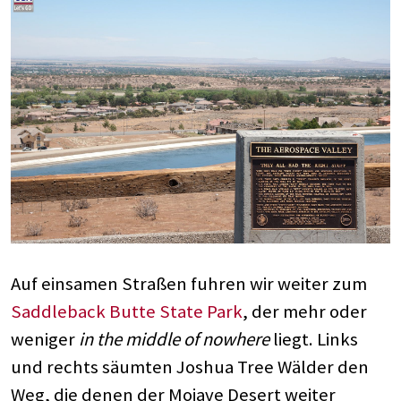
Auf einsamen Straßen fuhren wir weiter zum
Saddleback Butte State Park
, der mehr oder
weniger
in the middle of nowhere
liegt. Links
und rechts säumten Joshua Tree Wälder den
Weg, die denen der Mojave Desert weiter