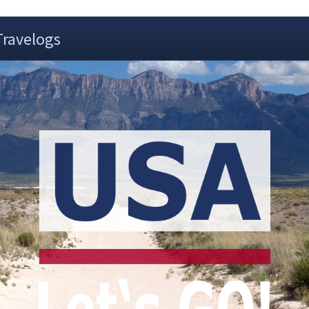
Travelogs