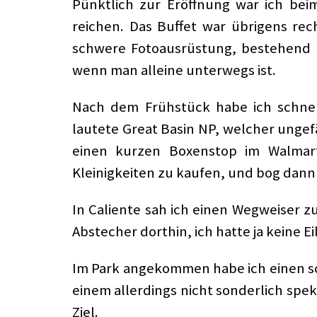
Pünktlich zur Eröffnung war ich beim
reichen. Das Buffet war übrigens rec
schwere Fotoausrüstung, bestehend a
wenn man alleine unterwegs ist.
Nach dem Frühstück habe ich schnel
lautete Great Basin NP, welcher ungef
einen kurzen Boxenstop im Walmart
Kleinigkeiten zu kaufen, und bog dann 
In Caliente sah ich einen Wegweiser 
Abstecher dorthin, ich hatte ja keine Ei
Im Park angekommen habe ich einen s
einem allerdings nicht sonderlich spe
Ziel.