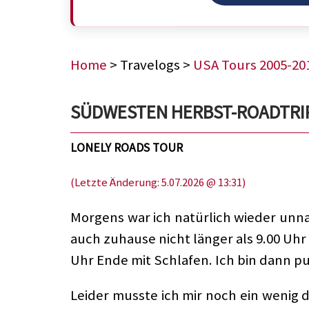
Home
> Travelogs >
USA Tours 2005-20
SÜDWESTEN HERBST-ROADTRIP 
LONELY ROADS TOUR
(Letzte Änderung: 5.07.2026 @ 13:31)
Morgens war ich natürlich wieder unnat
auch zuhause nicht länger als 9.00 Uhr
Uhr Ende mit Schlafen. Ich bin dann p
Leider musste ich mir noch ein wenig di