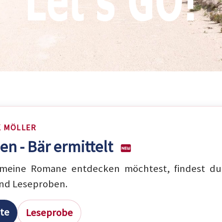
K MÖLLER
en - Bär ermittelt
eine Romane entdecken möchtest, findest du 
nd Leseproben.
ite
Leseprobe