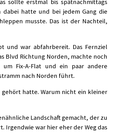
as sollte erstmal bis spätnachmittags
en dabei hatte und bei jedem Gang die
leppen musste. Das ist der Nachteil,
 und war abfahrbereit. Das Fernziel
egas Blvd Richtung Norden, machte noch
 um Fix-A-Flat und ein paar andere
e stramm nach Norden führt.
 gehört hatte. Warum nicht ein kleiner
nähnliche Landschaft gemacht, der zu
. Irgendwie war hier eher der Weg das