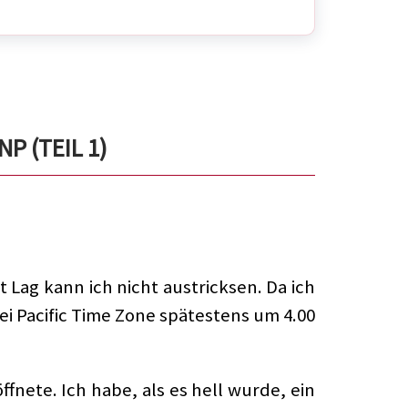
P (TEIL 1)
 Lag kann ich nicht austricksen. Da ich
ei Pacific Time Zone spätestens um 4.00
ffnete. Ich habe, als es hell wurde, ein