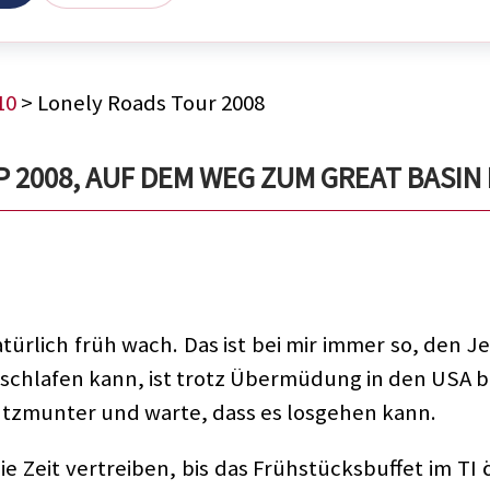
10
> Lonely Roads Tour 2008
2008, AUF DEM WEG ZUM GREAT BASIN N
ürlich früh wach. Das ist bei mir immer so, den Jet
 schlafen kann, ist trotz Übermüdung in den USA b
utzmunter und warte, dass es losgehen kann.
e Zeit vertreiben, bis das Frühstücksbuffet im TI ö