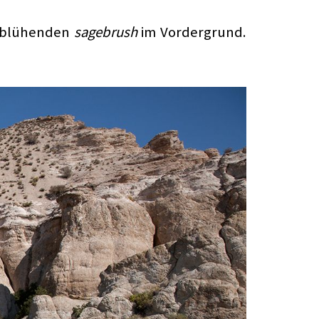
b blühenden
sagebrush
im Vordergrund.