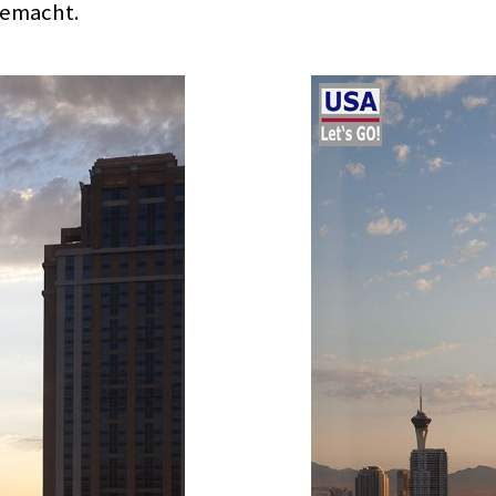
gemacht.