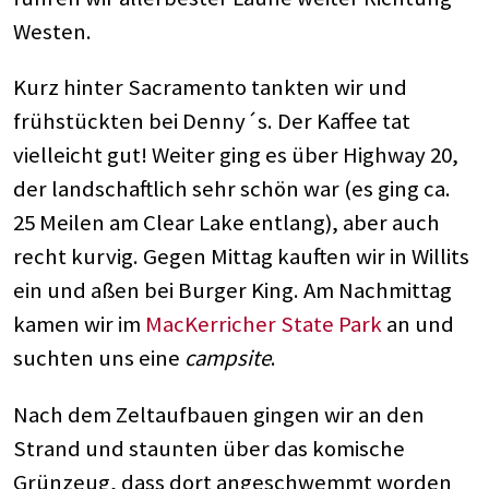
Westen.
Kurz hinter Sacramento tankten wir und
frühstückten bei Denny´s. Der Kaffee tat
vielleicht gut! Weiter ging es über Highway 20,
der landschaftlich sehr schön war (es ging ca.
25 Meilen am Clear Lake entlang), aber auch
recht kurvig. Gegen Mittag kauften wir in Willits
ein und aßen bei Burger King. Am Nachmittag
kamen wir im
MacKerricher State Park
an und
suchten uns eine
campsite
.
Nach dem Zeltaufbauen gingen wir an den
Strand und staunten über das komische
Grünzeug, dass dort angeschwemmt worden