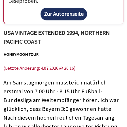
Leseproben.
Zur Autorenseite
USA VINTAGE EXTENDED 1994, NORTHERN
PACIFIC COAST
HONEYMOON TOUR
(Letzte Änderung: 4.07.2026 @ 20:16)
Am Samstagmorgen musste ich natürlich
erstmal von 7.00 Uhr - 8.15 Uhr Fußball-
Bundesliga am Weltempfänger hören. Ich war
glücklich, dass Bayern 3:0 gewonnen hatte.
Nach diesem hocherfreulichen Tagesanfang
fuhren wir allerbester Laune weiter Richtung