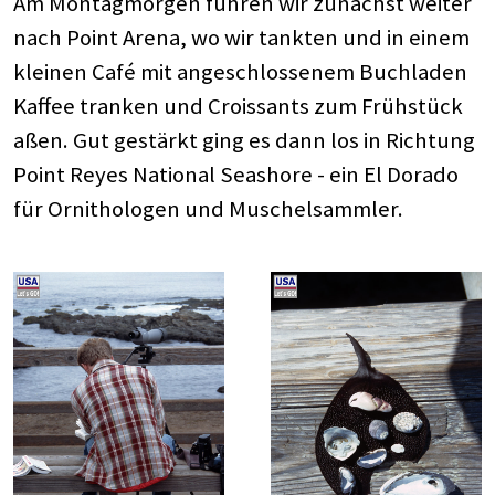
Am Montagmorgen fuhren wir zunächst weiter
nach Point Arena, wo wir tankten und in einem
kleinen Café mit angeschlossenem Buchladen
Kaffee tranken und Croissants zum Frühstück
aßen. Gut gestärkt ging es dann los in Richtung
Point Reyes National Seashore - ein El Dorado
für Ornithologen und Muschelsammler.