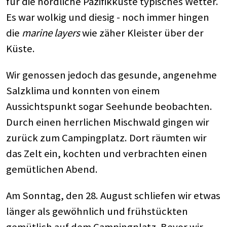
für die nördliche Pazifikküste typisches Wetter.
Es war wolkig und diesig - noch immer hingen
die
marine layers
wie zäher Kleister über der
Küste.
Wir genossen jedoch das gesunde, angenehme
Salzklima und konnten von einem
Aussichtspunkt sogar Seehunde beobachten.
Durch einen herrlichen Mischwald gingen wir
zurück zum Campingplatz. Dort räumten wir
das Zelt ein, kochten und verbrachten einen
gemütlichen Abend.
Am Sonntag, den 28. August schliefen wir etwas
länger als gewöhnlich und frühstückten
gemütlich auf dem Campingplatz. Bevor wir