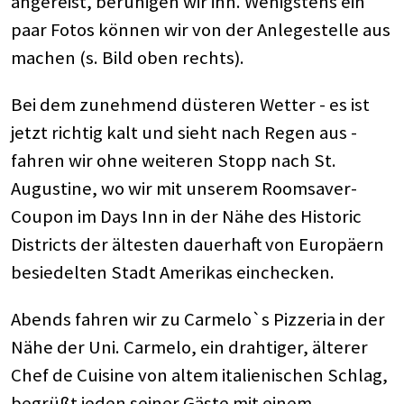
angereist, beruhigen wir ihn. Wenigstens ein
paar Fotos können wir von der Anlegestelle aus
machen (s. Bild oben rechts).
Bei dem zunehmend düsteren Wetter - es ist
jetzt richtig kalt und sieht nach Regen aus -
fahren wir ohne weiteren Stopp nach St.
Augustine, wo wir mit unserem Roomsaver-
Coupon im Days Inn in der Nähe des Historic
Districts der ältesten dauerhaft von Europäern
besiedelten Stadt Amerikas einchecken.
Abends fahren wir zu Carmelo`s Pizzeria in der
Nähe der Uni. Carmelo, ein drahtiger, älterer
Chef de Cuisine von altem italienischen Schlag,
begrüßt jeden seiner Gäste mit einem