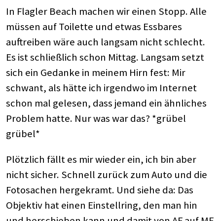
In Flagler Beach machen wir einen Stopp. Alle
müssen auf Toilette und etwas Essbares
auftreiben wäre auch langsam nicht schlecht.
Es ist schließlich schon Mittag. Langsam setzt
sich ein Gedanke in meinem Hirn fest: Mir
schwant, als hätte ich irgendwo im Internet
schon mal gelesen, dass jemand ein ähnliches
Problem hatte. Nur was war das? *grübel
grübel*
Plötzlich fällt es mir wieder ein, ich bin aber
nicht sicher. Schnell zurück zum Auto und die
Fotosachen hergekramt. Und siehe da: Das
Objektiv hat einen Einstellring, den man hin
und herschieben kann und damit von AF auf MF