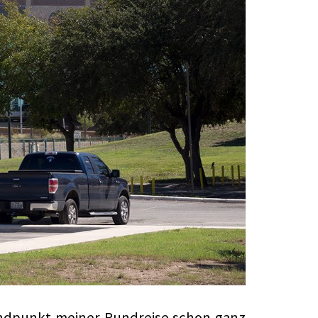
 Endpunkt meiner Rundreise schon ganz