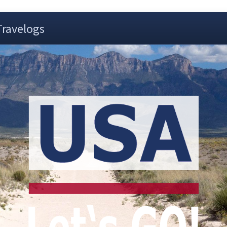
Travelogs