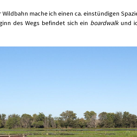
ier Wildbahn mache ich einen ca. einstündigen Spa
ginn des Wegs befindet sich ein
boardwalk
und ic