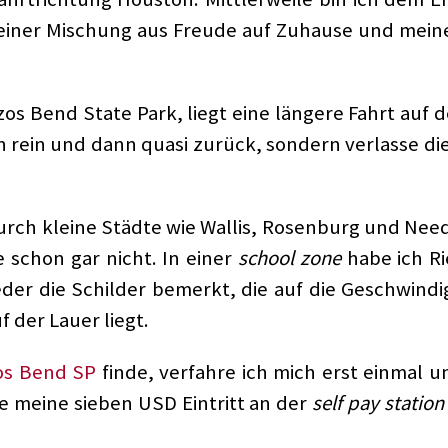
iner Mischung aus Freude auf Zuhause und meine F
s Bend State Park, liegt eine längere Fahrt auf der
rein und dann quasi zurück, sondern verlasse die
urch kleine Städte wie Wallis, Rosenburg und Needv
 schon gar nicht. In einer
school zone
habe ich Ri
eder die Schilder bemerkt, die auf die Geschwin
f der Lauer liegt.
os Bend SP
finde, verfahre ich mich erst einmal 
le meine sieben USD Eintritt an der
self pay station