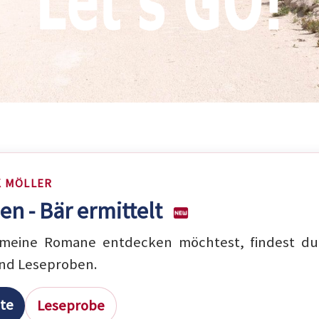
K MÖLLER
en - Bär ermittelt
eine Romane entdecken möchtest, findest du 
nd Leseproben.
ite
Leseprobe