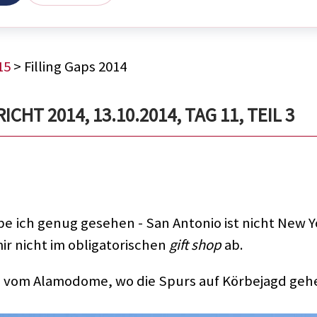
15
> Filling Gaps 2014
HT 2014, 13.10.2014, TAG 11, TEIL 3
e ich genug gesehen - San Antonio ist nicht New Yo
ir nicht im obligatorischen
gift shop
ab.
o vom Alamodome, wo die Spurs auf Körbejagd geh