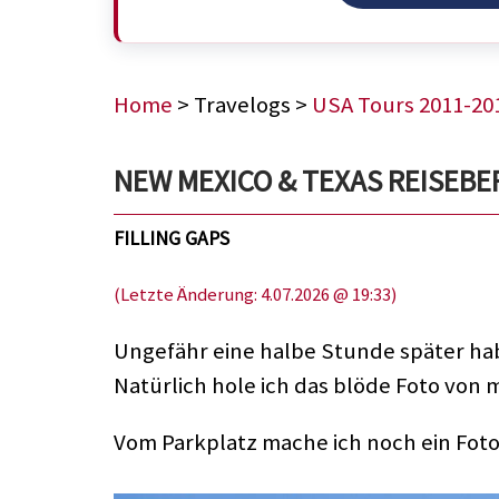
Home
> Travelogs >
USA Tours 2011-20
NEW MEXICO & TEXAS REISEBERIC
FILLING GAPS
(Letzte Änderung: 4.07.2026 @ 19:33)
Ungefähr eine halbe Stunde später hab
Natürlich hole ich das blöde Foto von m
Vom Parkplatz mache ich noch ein Fot