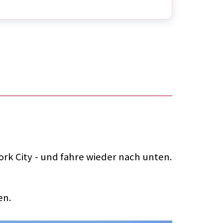
rk City - und fahre wieder nach unten.
en.