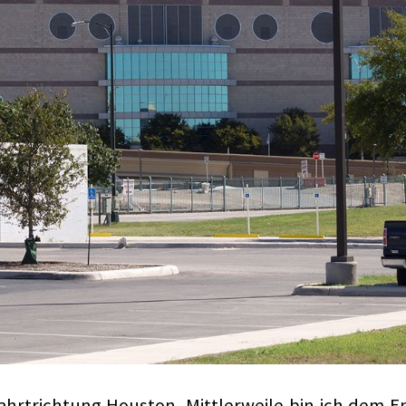
Fahrtrichtung Houston. Mittlerweile bin ich dem