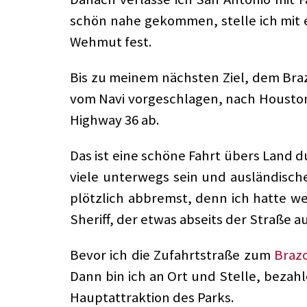
schön nahe gekommen, stelle ich mit e
Wehmut fest.
Bis zu meinem nächsten Ziel, dem Brazo
vom Navi vorgeschlagen, nach Houston 
Highway 36 ab.
Das ist eine schöne Fahrt übers Land d
viele unterwegs sein und ausländische
plötzlich abbremst, denn ich hatte w
Sheriff, der etwas abseits der Straße au
Bevor ich die Zufahrtstraße zum
Braz
Dann bin ich an Ort und Stelle, bezah
Hauptattraktion des Parks.