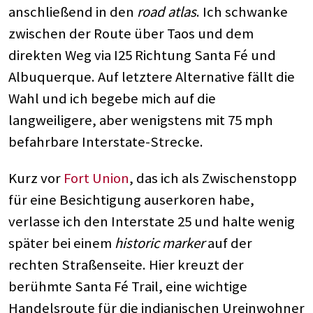
anschließend in den
road atlas
. Ich schwanke
zwischen der Route über Taos und dem
direkten Weg via I25 Richtung Santa Fé und
Albuquerque. Auf letztere Alternative fällt die
Wahl und ich begebe mich auf die
langweiligere, aber wenigstens mit 75 mph
befahrbare Interstate-Strecke.
Kurz vor
Fort Union
, das ich als Zwischenstopp
für eine Besichtigung auserkoren habe,
verlasse ich den Interstate 25 und halte wenig
später bei einem
historic marker
auf der
rechten Straßenseite. Hier kreuzt der
berühmte Santa Fé Trail, eine wichtige
Handelsroute für die indianischen Ureinwohner