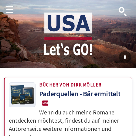
Suche
Menu
BÜCHER VON DIRK MÖLLER
Paderquellen - Bär ermittelt
Wenn du auch meine Romane
entdecken möchtest, findest du auf meiner
Autorenseite weitere Informationen und