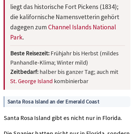
liegt das historische Fort Pickens (1834);
die kalifornische Namensvetterin gehört
dagegen zum
Channel Islands National
Park
.
Beste Reisezeit:
Frühjahr bis Herbst (mildes
Panhandle-Klima; Winter mild)
Zeitbedarf:
halber bis ganzer Tag; auch mit
St. George Island
kombinierbar
Santa Rosa Island an der Emerald Coast
Santa Rosa Island gibt es nicht nur in Florida.
Die Spanier hatten nicht nur in Florida, sondern