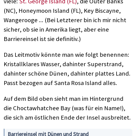
viele:
St. George Island (FL)
, die Outer Banks
(NC), Honeymoon Island (FL), Key Biscayne,
Wangerooge ... (Bei Letzterer bin ich mir nicht
sicher, ob sie in Amerika liegt, aber eine
Barriereinsel ist sie definitiv.)
Das Leitmotiv könnte man wie folgt benennen:
Kristallklares Wasser, dahinter Superstrand,
dahinter schöne Dünen, dahinter plattes Land.
Passt bezogen auf Santa Rosa Island alles.
Auf dem Bild oben sieht man im Hintergrund
die Choctawhatchee Bay (was für ein Name!),
die sich am östlichen Ende der Insel ausbreitet.
Barriereinsel mit Dünen und Strand