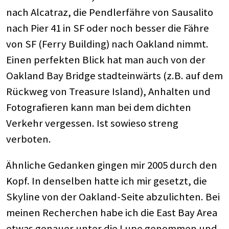
nach Alcatraz, die Pendlerfähre von Sausalito
nach Pier 41 in SF oder noch besser die Fähre
von SF (Ferry Building) nach Oakland nimmt.
Einen perfekten Blick hat man auch von der
Oakland Bay Bridge stadteinwärts (z.B. auf dem
Rückweg von Treasure Island), Anhalten und
Fotografieren kann man bei dem dichten
Verkehr vergessen. Ist sowieso streng
verboten.
Ähnliche Gedanken gingen mir 2005 durch den
Kopf. In denselben hatte ich mir gesetzt, die
Skyline von der Oakland-Seite abzulichten. Bei
meinen Recherchen habe ich die East Bay Area
etwas genauer unter die Lupe genommen und