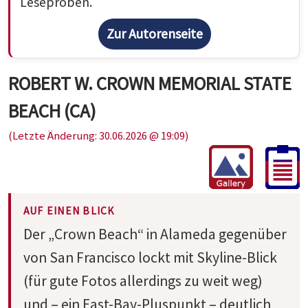
Leseproben.
Zur Autorenseite
ROBERT W. CROWN MEMORIAL STATE
BEACH (CA)
(Letzte Änderung: 30.06.2026 @ 19:09)
AUF EINEN BLICK
Der „Crown Beach“ in Alameda gegenüber
von San Francisco lockt mit Skyline-Blick
(für gute Fotos allerdings zu weit weg)
und – ein East-Bay-Pluspunkt – deutlich