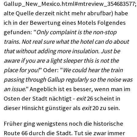
Gallup_New_Mexico.html#mtreview_354683577;
alte Quelle derzeit nicht mehr abrufbar) habe
ich in der Bewertung eines Motels Folgendes
gefunden: "
Only complaint is the non-stop
trains. Not real sure what the hotel can do about
that without adding more insulation. Just be
aware if you are a light sleeper this is not the
place for you!
" Oder: "
We could hear the train
passing through Gallup regularly so the noise was
an issue
." Angeblich ist es besser, wenn man im
Osten der Stadt nächtigt -
exit
26 scheint in
dieser Hinsicht günstiger als
exit
20 zu sein.
Früher ging wenigstens noch die historische
Route 66 durch die Stadt. Tut sie zwar immer