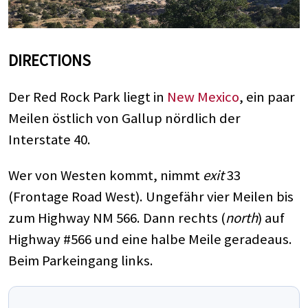
DIRECTIONS
Der Red Rock Park liegt in
New Mexico
, ein paar
Meilen östlich von Gallup nördlich der
Interstate 40.
Wer von Westen kommt, nimmt
exit
33
(Frontage Road West). Ungefähr vier Meilen bis
zum Highway NM 566. Dann rechts (
north
) auf
Highway #566 und eine halbe Meile geradeaus.
Beim Parkeingang links.