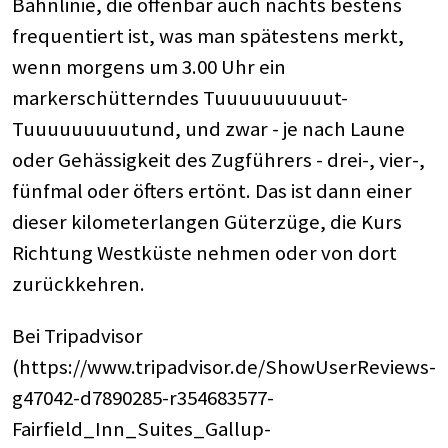
Bahnlinie, die offenbar auch nachts bestens
frequentiert ist, was man spätestens merkt,
wenn morgens um 3.00 Uhr ein
markerschütterndes Tuuuuuuuuuut-
Tuuuuuuuuutund, und zwar - je nach Laune
oder Gehässigkeit des Zugführers - drei-, vier-,
fünfmal oder öfters ertönt. Das ist dann einer
dieser kilometerlangen Güterzüge, die Kurs
Richtung Westküste nehmen oder von dort
zurückkehren.
Bei Tripadvisor
(https://www.tripadvisor.de/ShowUserReviews-
g47042-d7890285-r354683577-
Fairfield_Inn_Suites_Gallup-