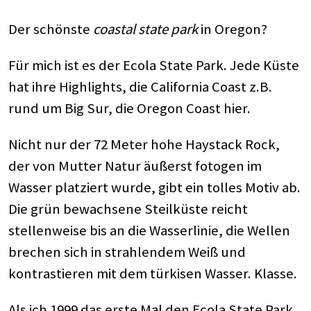
Der schönste
coastal state park
in Oregon?
Für mich ist es der Ecola State Park. Jede Küste
hat ihre Highlights, die California Coast z.B.
rund um Big Sur, die Oregon Coast hier.
Nicht nur der 72 Meter hohe Haystack Rock,
der von Mutter Natur äußerst fotogen im
Wasser platziert wurde, gibt ein tolles Motiv ab.
Die grün bewachsene Steilküste reicht
stellenweise bis an die Wasserlinie, die Wellen
brechen sich in strahlendem Weiß und
kontrastieren mit dem türkisen Wasser. Klasse.
Als ich 1999 das erste Mal den Ecola State Park