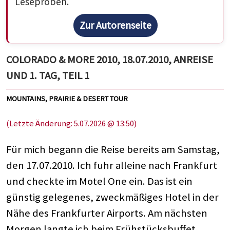
Leseproben.
Zur Autorenseite
COLORADO & MORE 2010, 18.07.2010, ANREISE
UND 1. TAG, TEIL 1
MOUNTAINS, PRAIRIE & DESERT TOUR
(Letzte Änderung: 5.07.2026 @ 13:50)
Für mich begann die Reise bereits am Samstag,
den 17.07.2010. Ich fuhr alleine nach Frankfurt
und checkte im Motel One ein. Das ist ein
günstig gelegenes, zweckmäßiges Hotel in der
Nähe des Frankfurter Airports. Am nächsten
Morgen langte ich beim Frühstücksbuffet