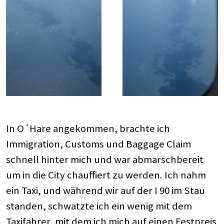
In O´Hare angekommen, brachte ich
Immigration, Customs und Baggage Claim
schnell hinter mich und war abmarschbereit
um in die City chauffiert zu werden. Ich nahm
ein Taxi, und während wir auf der I 90 im Stau
standen, schwatzte ich ein wenig mit dem
Taxifahrer, mit dem ich mich auf einen Festpreis