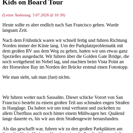
Kids on Board Tour
(Letzte Änderung: 5.07.2026 @ 10:39)
Heute sollte es aber endlich nach San Francisco gehen. Wurde
langsam Zeit.
Nach dem Frühstück waren wir schnell fertig und fuhren Richtung
Norden immer der Küste lang. Um der Parkplatzproblematik mit
dem großen RV aus dem Weg zu gehen, hatten wir uns etwas ganz
Spezielles ausgedacht. Wir fuhren über die Golden Gate Bridge, die
noch weitgehend im Nebel lag, und machten beim Vista Point an
der Horseshoe Bay im Norden der Brücke erstmal einen Fotostopp.
Wie man sieht, sah man (fast) nichts.
Wir fuhren weiter nach Sausalito. Dieser schicke Vorort von San
Francisco besteht zu einem großen Teil aus schmalen engen Straßen
in Hanglage. Da haben wir uns total verfranst und zuckelten zu
allem Überfluss auch noch hinter einem Müllwagen her. Quälend
lange dauerte es, bis wir aus dem Straßengewirr herausfanden.
Als das geschafft war, fuhren wir zu den großen Parkplätzen am