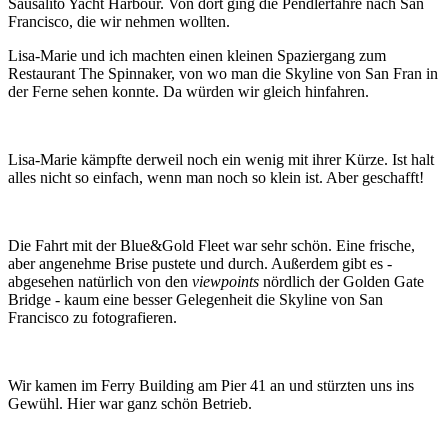
Sausalito Yacht Harbour. Von dort ging die Pendlerfähre nach San
Francisco, die wir nehmen wollten.
Lisa-Marie und ich machten einen kleinen Spaziergang zum
Restaurant The Spinnaker, von wo man die Skyline von San Fran in
der Ferne sehen konnte. Da würden wir gleich hinfahren.
Lisa-Marie kämpfte derweil noch ein wenig mit ihrer Kürze. Ist halt
alles nicht so einfach, wenn man noch so klein ist. Aber geschafft!
Die Fahrt mit der Blue&Gold Fleet war sehr schön. Eine frische,
aber angenehme Brise pustete und durch. Außerdem gibt es -
abgesehen natürlich von den
viewpoints
nördlich der Golden Gate
Bridge - kaum eine besser Gelegenheit die Skyline von San
Francisco zu fotografieren.
Wir kamen im Ferry Building am Pier 41 an und stürzten uns ins
Gewühl. Hier war ganz schön Betrieb.