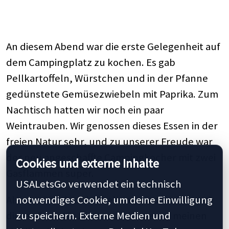
An diesem Abend war die erste Gelegenheit auf
dem Campingplatz zu kochen. Es gab
Pellkartoffeln, Würstchen und in der Pfanne
gedünstete Gemüsezwiebeln mit Paprika. Zum
Nachtisch hatten wir noch ein paar
Weintrauben. Wir genossen dieses Essen in der
freien Natur sehr, und zu unserer Freude war
der neu angeschaffte Campingkocher mit zwei
Cookies und externe Inhalte
Gasflammen super.
USALetsGo verwendet ein technisch
Als es schon fast dunkel war, machte ich noch
notwendiges Cookie, um deine Einwilligung
dieses Foto. (Es zählt noch immer zu meinen
zu speichern. Externe Medien und