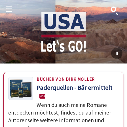
Suche
Menu
BÜCHER VON DIRK MÖLLER
Paderquellen - Bär ermittelt
Wenn du auch meine Romane
entdecken möchtest, findest du auf meiner
Autorenseite weitere Informationen und