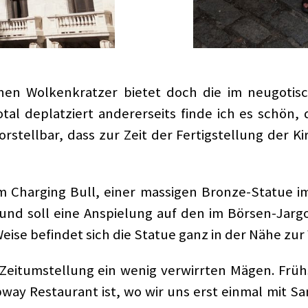
n Wolkenkratzer bietet doch die im neugotische
 total deplatziert andererseits finde ich es schön
stellbar, dass zur Zeit der Fertigstellung der Ki
Charging Bull, einer massigen Bronze-Statue im
und soll eine Anspielung auf den im Börsen-Jar
Weise befindet sich die Statue ganz in der Nähe zur 
eitumstellung ein wenig verwirrten Mägen. Frühs
bway Restaurant ist, wo wir uns erst einmal mit