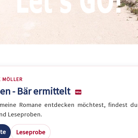
K MÖLLER
en - Bär ermittelt
eine Romane entdecken möchtest, findest du 
nd Leseproben.
ite
Leseprobe