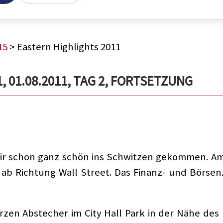
15
> Eastern Highlights 2011
, 01.08.2011, TAG 2, FORTSETZUNG
d wir schon ganz schön ins Schwitzen gekommen. A
ab Richtung Wall Street. Das Finanz- und Börse
en Abstecher im City Hall Park in der Nähe des 