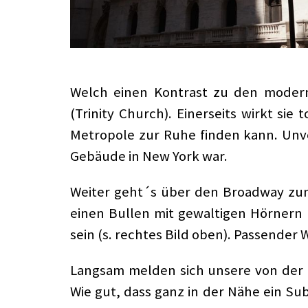
Welch einen Kontrast zu den moderne
(Trinity Church). Einerseits wirkt sie
Metropole zur Ruhe finden kann. Unvor
Gebäude in New York war.
Weiter geht´s über den Broadway zum 
einen Bullen mit gewaltigen Hörnern 
sein (s. rechtes Bild oben). Passender 
Langsam melden sich unsere von der Z
Wie gut, dass ganz in der Nähe ein Su