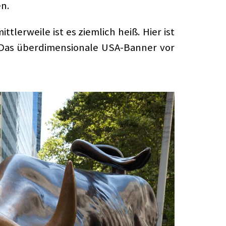
en.
lerweile ist es ziemlich heiß. Hier ist
. Das überdimensionale USA-Banner vor