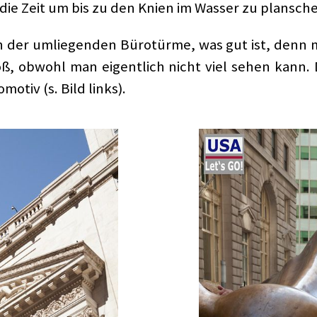
ie Zeit um bis zu den Knien im Wasser zu plansch
n der umliegenden Bürotürme, was gut ist, denn mitt
ß, obwohl man eigentlich nicht viel sehen kann
otiv (s. Bild links).