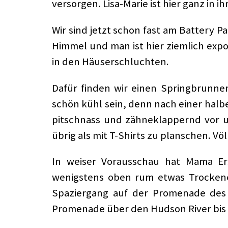
versorgen. Lisa-Marie ist hier ganz in i
Wir sind jetzt schon fast am Battery 
Himmel und man ist hier ziemlich expo
in den Häuserschluchten.
Dafür finden wir einen Springbrunn
schön kühl sein, denn nach einer halb
pitschnass und zähneklappernd vor un
übrig als mit T-Shirts zu planschen. V
In weiser Vorausschau hat Mama Ers
wenigstens oben rum etwas Trockenes
Spaziergang auf der Promenade des 
Promenade über den Hudson River bis na