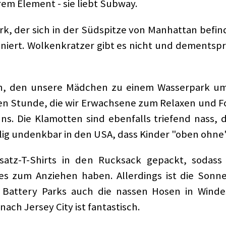
hrem Element - sie liebt Subway.
Park, der sich in der Südspitze von Manhattan befi
niert. Wolkenkratzer gibt es nicht und dementsp
en, den unsere Mädchen zu einem Wasserpark um
en Stunde, die wir Erwachsene zum Relaxen und F
s. Die Klamotten sind ebenfalls triefend nass, d
öllig undenkbar in den USA, dass Kinder "oben ohn
atz-T-Shirts in den Rucksack gepackt, sodass
 zum Anziehen haben. Allerdings ist die Sonne
Battery Parks auch die nassen Hosen in Windese
ch Jersey City ist fantastisch.