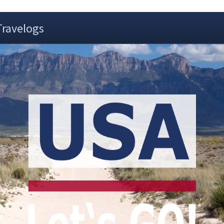
Travelogs