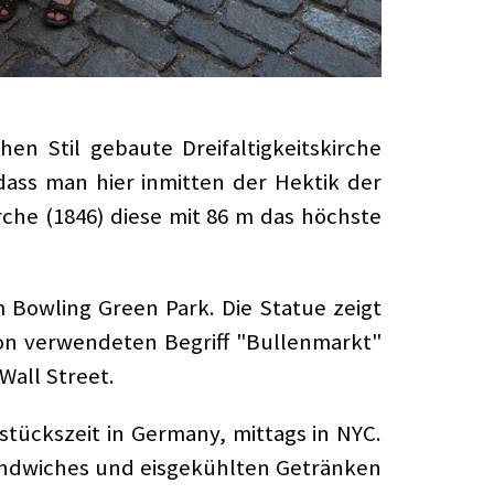
n Stil gebaute Dreifaltigkeitskirche
, dass man hier inmitten der Hektik der
rche (1846) diese mit 86 m das höchste
 Bowling Green Park. Die Statue zeigt
gon verwendeten Begriff "Bullenmarkt"
Wall Street.
tückszeit in Germany, mittags in NYC.
 Sandwiches und eisgekühlten Getränken