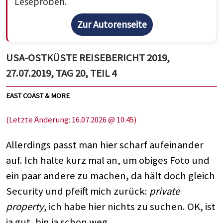
Leseproben.
Zur Autorenseite
USA-OSTKÜSTE REISEBERICHT 2019,
27.07.2019, TAG 20, TEIL 4
EAST COAST & MORE
(Letzte Änderung: 16.07.2026 @ 10:45)
Allerdings passt man hier scharf aufeinander
auf. Ich halte kurz mal an, um obiges Foto und
ein paar andere zu machen, da hält doch gleich
Security und pfeift mich zurück:
private
property
, ich habe hier nichts zu suchen. OK, ist
ja gut, bin ja schon weg.