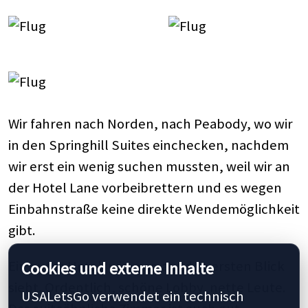
Wir fahren nach Norden, nach Peabody, wo wir
in den Springhill Suites einchecken, nachdem
wir erst ein wenig suchen mussten, weil wir an
der Hotel Lane vorbeibrettern und es wegen
Einbahnstraße keine direkte Wendemöglichkeit
gibt.
Ein gutes Hotel, wie man auf den ersten Blick
Cookies und externe Inhalte
sieht. Ordentlich, schöne Lobby, nette Leute.
USALetsGo verwendet ein technisch