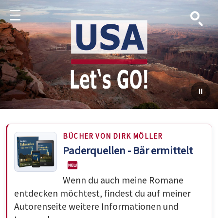
Suche
Menu
BÜCHER VON DIRK MÖLLER
Paderquellen - Bär ermittelt
Wenn du auch meine Romane
entdecken möchtest, findest du auf meiner
Autorenseite weitere Informationen und