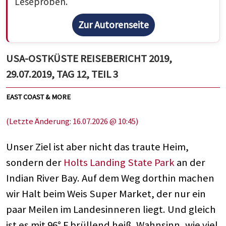
Leseproben.
Zur Autorenseite
USA-OSTKÜSTE REISEBERICHT 2019,
29.07.2019, TAG 12, TEIL 3
EAST COAST & MORE
(Letzte Änderung: 16.07.2026 @ 10:45)
Unser Ziel ist aber nicht das traute Heim,
sondern der
Holts Landing State Park
an der
Indian River Bay. Auf dem Weg dorthin machen
wir Halt beim Weis Super Market, der nur ein
paar Meilen im Landesinneren liegt. Und gleich
ist es mit 96° F brüllend heiß. Wahnsinn, wie viel