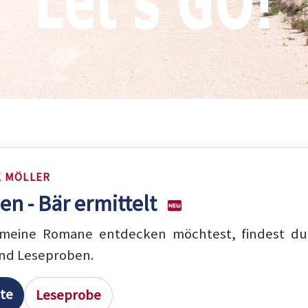
K MÖLLER
en - Bär ermittelt
eine Romane entdecken möchtest, findest du 
nd Leseproben.
ite
Leseprobe