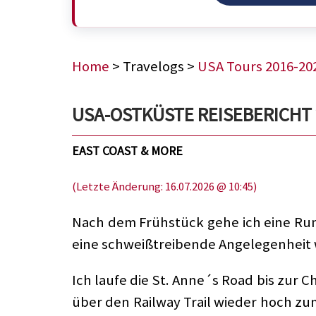
Home
> Travelogs >
USA Tours 2016-20
USA-OSTKÜSTE REISEBERICHT 20
EAST COAST & MORE
(Letzte Änderung: 16.07.2026 @ 10:45)
Nach dem Frühstück gehe ich eine Run
eine schweißtreibende Angelegenheit w
Ich laufe die St. Anne´s Road bis zur C
über den Railway Trail wieder hoch zu