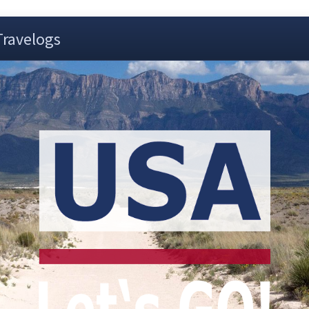
Travelogs