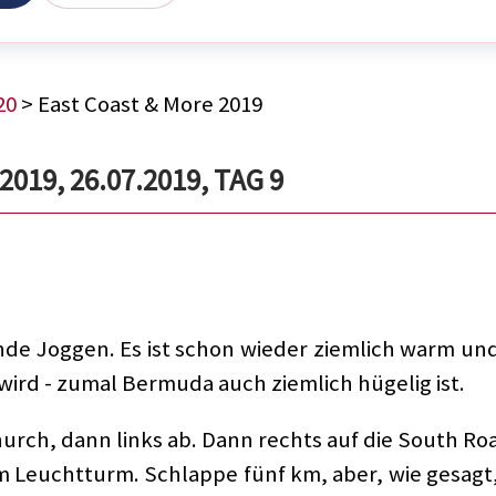
20
> East Coast & More 2019
19, 26.07.2019, TAG 9
de Joggen. Es ist schon wieder ziemlich warm un
ird - zumal Bermuda auch ziemlich hügelig ist.
hurch, dann links ab. Dann rechts auf die South Ro
m Leuchtturm. Schlappe fünf km, aber, wie gesagt, 