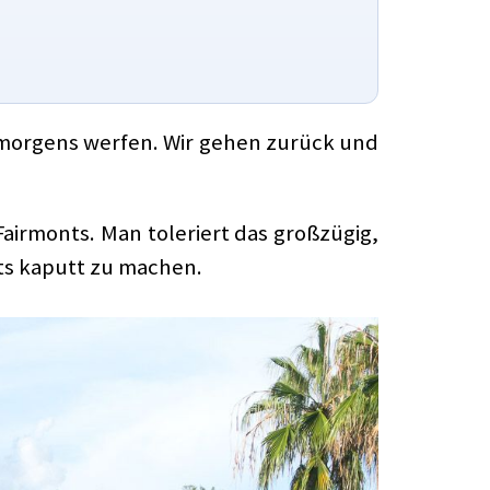
n morgens werfen. Wir gehen zurück und
airmonts. Man toleriert das großzügig,
ts kaputt zu machen.