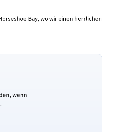
orseshoe Bay, wo wir einen herrlichen
aden, wenn
.