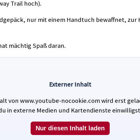
way Trail hoch).
dgepäck, nur mit einem Handtuch bewaffnet, zur H
 hat mächtig Spaß daran.
Externer Inhalt
halt von www.youtube-nocookie.com wird erst gel
du in externe Medien und Kartendienste einwilligst
Nur diesen Inhalt laden