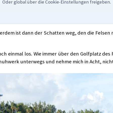
Oder global über die Cookie-Einstellungen freigeben.
ßerdem ist dann der Schatten weg, den die Felse
ch einmal los. Wie immer über den Golfplatz des F
Schuhwerk unterwegs und nehme mich in Acht, nich