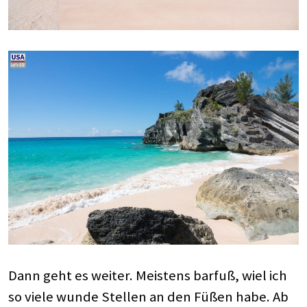
Dann geht es weiter. Meistens barfuß, wiel ich
so viele wunde Stellen an den Füßen habe. Ab