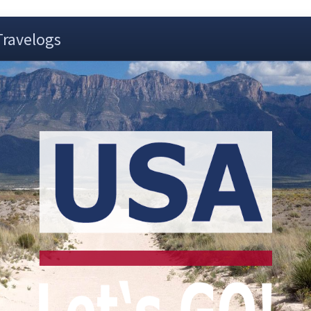
Travelogs