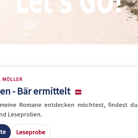
K MÖLLER
en - Bär ermittelt
eine Romane entdecken möchtest, findest du 
nd Leseproben.
ite
Leseprobe