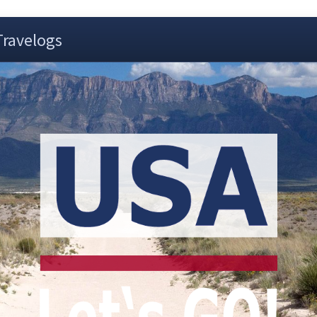
Travelogs