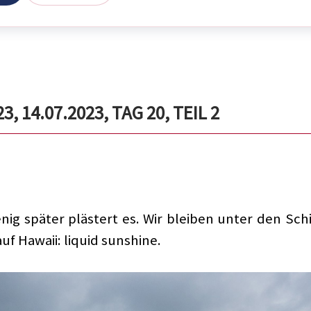
 14.07.2023, TAG 20, TEIL 2
enig später plästert es. Wir bleiben unter den S
uf Hawaii: liquid sunshine.