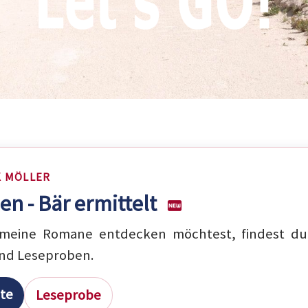
K MÖLLER
en - Bär ermittelt
eine Romane entdecken möchtest, findest du 
nd Leseproben.
ite
Leseprobe