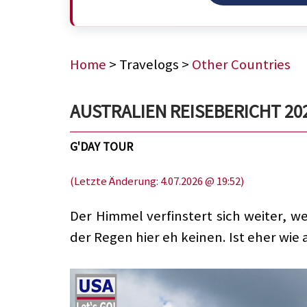
Home
> Travelogs >
Other Countries
AUSTRALIEN REISEBERICHT 2023,
G'DAY TOUR
(Letzte Änderung: 4.07.2026 @ 19:52)
Der Himmel verfinstert sich weiter, w
der Regen hier eh keinen. Ist eher wie a