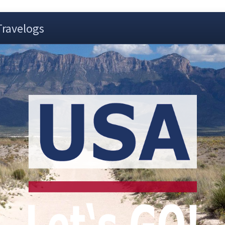
Travelogs