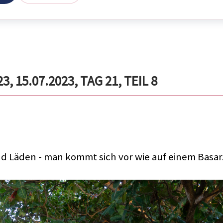
 15.07.2023, TAG 21, TEIL 8
nd Läden - man kommt sich vor wie auf einem Basar