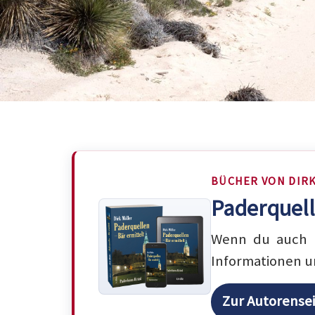
BÜCHER VON DIR
Paderquell
Wenn du auch m
Informationen u
Zur Autorense