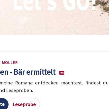
K MÖLLER
en - Bär ermittelt
eine Romane entdecken möchtest, findest du 
nd Leseproben.
ite
Leseprobe