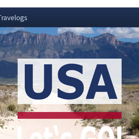
Travelogs