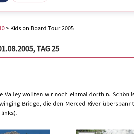
10
> Kids on Board Tour 2005
1.08.2005, TAG 25
 Valley wollten wir noch einmal dorthin. Schön is
winging Bridge, die den Merced River überspann
links).