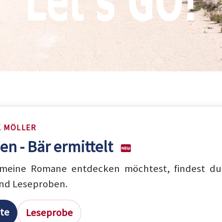
K MÖLLER
en - Bär ermittelt
eine Romane entdecken möchtest, findest du 
nd Leseproben.
ite
Leseprobe