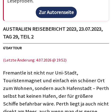
Leseproben.
Zur Autorenseite
AUSTRALIEN REISEBERICHT 2023, 23.07.2023,
TAG 29, TEIL 2
G'DAY TOUR
(Letzte Änderung: 4.07.2026 @ 19:52)
Fremantle ist nicht nur Uni-Stadt,
Touristenmagnet und einfach ein schöner Ort
zum Wohnen, sondern auch Hafenstadt – Perth
selbst hat keinen Hafen, der für größere
Schiffe befahrbar wäre. Perth liegt ja auch nicht
direkt am Meer, auch wenn man das gerne