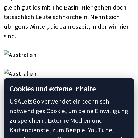
gleich gut los mit The Basin. Hier gehen doch
tatsächlich Leute schnorcheln. Nennt sich
übrigens Winter, die Jahreszeit, in der wir hier
sind.
Cookies und externe Inhalte
Nächster Stopp: Longreach Bay
USALetsGo verwendet ein technisch
notwendiges Cookie, um deine Einwilligung
zu speichern. Externe Medien und
Kartendienste, zum Beispiel YouTube,