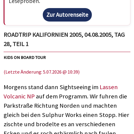
Leseproben.
Zur Autorenseite
ROADTRIP KALIFORNIEN 2005, 04.08.2005, TAG
28, TEIL 1
KIDS ON BOARD TOUR
(Letzte Änderung: 5.07.2026 @ 10:39)
Morgens stand dann Sightseeing im
Lassen
Volcanic NP
auf dem Programm. Wir fuhren die
Parkstraße Richtung Norden und machten
gleich bei den Sulphur Works einen Stopp. Hier
zischte und brodelte es an verschiedenen
Ecken und es roch erbärmlich nach faulen