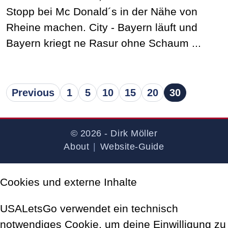
Stopp bei Mc Donald´s in der Nähe von
Rheine machen. City - Bayern läuft und
Bayern kriegt ne Rasur ohne Schaum ...
Previous
1
5
10
15
20
30
© 2026 - Dirk Möller
About
|
Website-Guide
Cookies und externe Inhalte
USALetsGo verwendet ein technisch
notwendiges Cookie, um deine Einwilligung zu