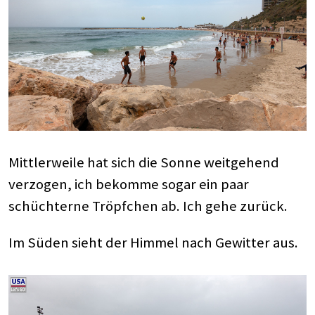
Mittlerweile hat sich die Sonne weitgehend
verzogen, ich bekomme sogar ein paar
schüchterne Tröpfchen ab. Ich gehe zurück.
Im Süden sieht der Himmel nach Gewitter aus.