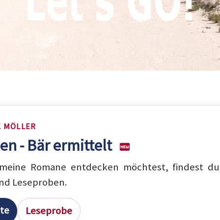
K MÖLLER
en - Bär ermittelt
eine Romane entdecken möchtest, findest du 
nd Leseproben.
ite
Leseprobe