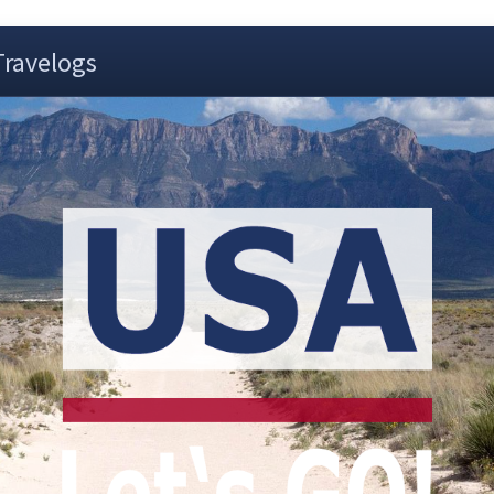
Travelogs