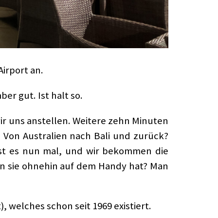
irport an.
er gut. Ist halt so.
ir uns anstellen. Weitere zehn Minuten
. Von Australien nach Bali und zurück?
ist es nun mal, und wir bekommen die
an sie ohnehin auf dem Handy hat? Man
 welches schon seit 1969 existiert.