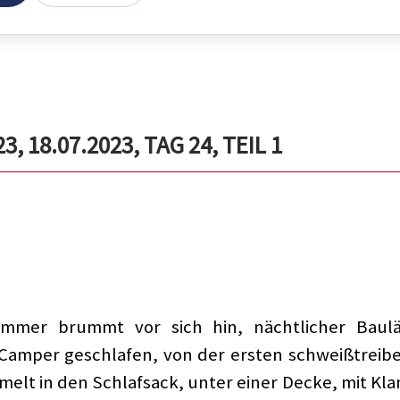
 18.07.2023, TAG 24, TEIL 1
mmer brummt vor sich hin, nächtlicher Baulä
amper geschlafen, von der ersten schweißtreibe
lt in den Schlafsack, unter einer Decke, mit Kla