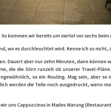
 So kommen wir bereits um viertel vor sechs beim A
, wo es durchleuchtet wird. Kenne ich so nicht, ab
ssen. Dauert aber nur zehn Minuten, dann können w
me, die die Stirn runzelt ob unserer Travel-Pläne
gewöhnlich, so ein Routing. Mag sein, aber so 
lich werden die Teile noch ausgedruckt, wenn m
wir uns Cappuccinos in Mades Warung (Restaurant),