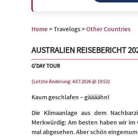
Home
> Travelogs >
Other Countries
AUSTRALIEN REISEBERICHT 2023,
G'DAY TOUR
(Letzte Änderung: 4.07.2026 @ 19:52)
Kaum geschlafen – gäääähn!
Die Klimaanlage aus dem Nachbarzi
Merkwürdig: Am besten haben wir im C
mal abgesehen. Aber schön eingemumme