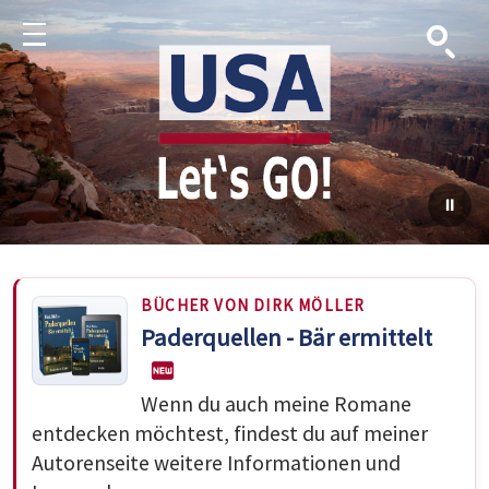
Suche
Menu
BÜCHER VON DIRK MÖLLER
Paderquellen - Bär ermittelt
Wenn du auch meine Romane
entdecken möchtest, findest du auf meiner
Autorenseite weitere Informationen und