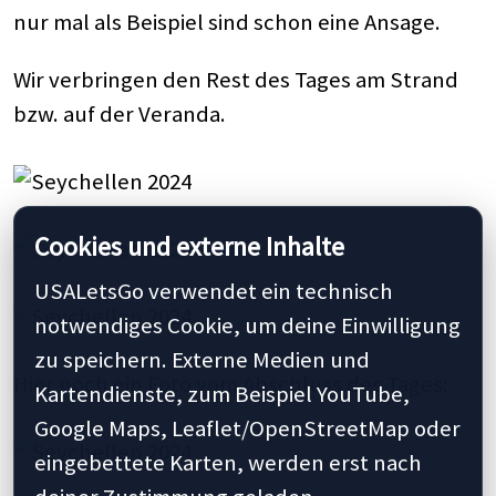
nur mal als Beispiel sind schon eine Ansage.
Wir verbringen den Rest des Tages am Strand
bzw. auf der Veranda.
Cookies und externe Inhalte
USALetsGo verwendet ein technisch
notwendiges Cookie, um deine Einwilligung
zu speichern. Externe Medien und
Hier noch ein Foto vom Abschluss des Tages:
Kartendienste, zum Beispiel YouTube,
Google Maps, Leaflet/OpenStreetMap oder
eingebettete Karten, werden erst nach