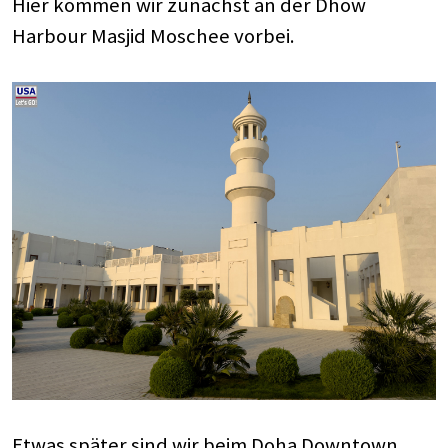
Hier kommen wir zunächst an der Dhow
Harbour Masjid Moschee vorbei.
Etwas später sind wir beim Doha Downtown