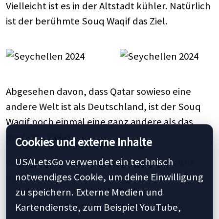
Vielleicht ist es in der Altstadt kühler. Natürlich
ist der berühmte Souq Waqif das Ziel.
Abgesehen davon, dass Qatar sowieso eine
andere Welt ist als Deutschland, ist der Souq
Waqif noch einmal eine ganz andere als das
moderne Doha.
Cookies und externe Inhalte
USALetsGo verwendet ein technisch
Wir sind beim Vogelmarkt, die Tiere tun uns
notwendiges Cookie, um deine Einwilligung
irgendwie leid.
zu speichern. Externe Medien und
Kartendienste, zum Beispiel YouTube,